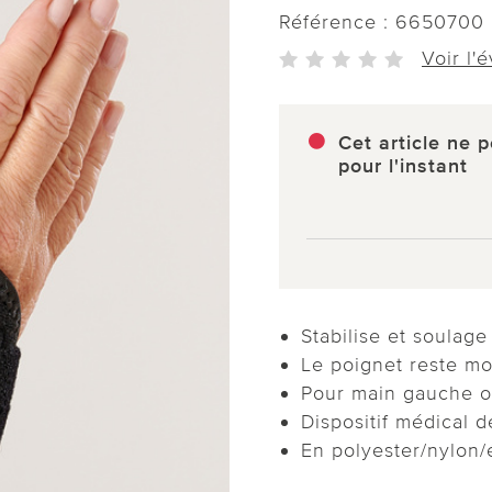
Référence :
6650700
Voir l'
Cet article ne p
pour l'instant
Stabilise et soulag
Le poignet reste mo
Pour main gauche o
Dispositif médical d
En polyester/nylon/é