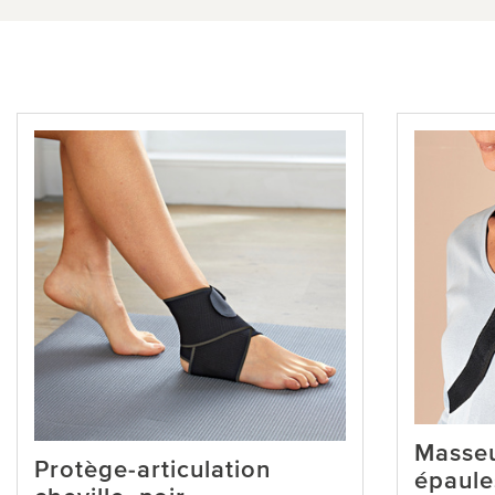
Masseu
Protège-articulation
épaule