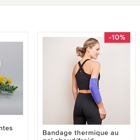
-10%
ntes
Bandage thermique au