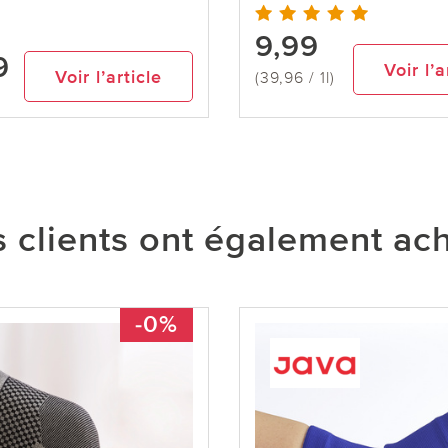
9,99
9
Voir l’a
Voir l’article
(39,96 / 1l)
 clients ont également ac
-0%