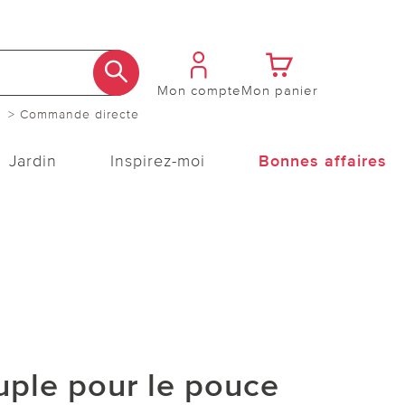
Mon compte
Mon panier
> Commande directe
Jardin
Inspirez-moi
Bonnes affaires
uple pour le pouce