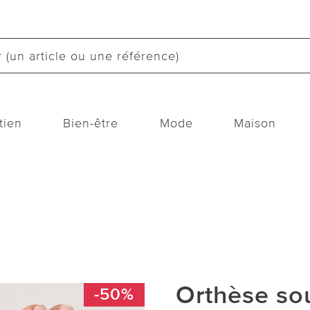
tien
Bien-être
Mode
Maison
Orthèse so
-50%