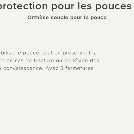
protection pour les pouce
Orthèse souple pour le pouce
bilise le pouce, tout en préservant la
uce en cas de fracture ou de lésion des
de convalescence. Avec 3 fermetures