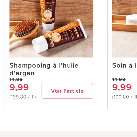
Shampooing à l'huile
Soin à 
d'argan
14,99
14,99
9,99
9,99
Voir l’article
(199,80 / 1l)
(199,80 / 1l