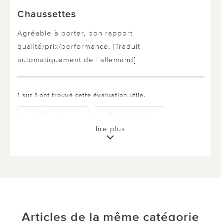
Chaussettes
Agréable à porter, bon rapport
qualité/prix/performance. [Traduit
automatiquement de l'allemand]
1 sur 1 ont trouvé cette évaluation utile.
utile
pas utile
lire plus
Articles de la même catégorie