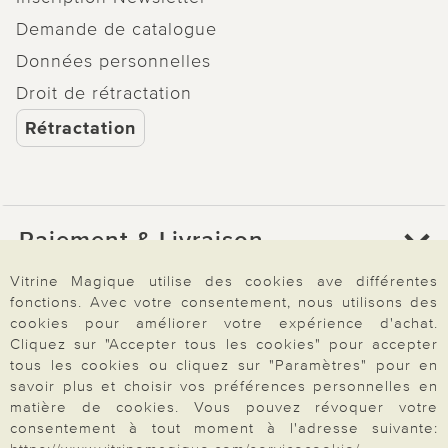
Demande de catalogue
Données personnelles
Droit de rétractation
Rétractation
Paiement & Livraison
Vitrine Magique utilise des cookies ave différentes
fonctions. Avec votre consentement, nous utilisons des
À propos de nous
cookies pour améliorer votre expérience d'achat.
Cliquez sur "Accepter tous les cookies" pour accepter
tous les cookies ou cliquez sur "Paramètres" pour en
Besoin d'aide?
savoir plus et choisir vos préférences personnelles en
matière de cookies. Vous pouvez révoquer votre
consentement à tout moment à l'adresse suivante: