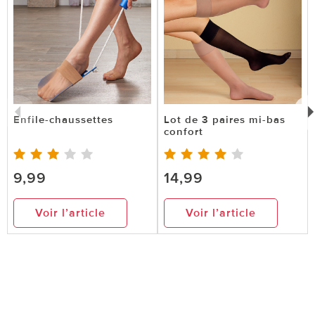
Enfile-chaussettes
Lot de 3 paires mi-bas
confort
9,99
14,99
Voir l’article
Voir l’article