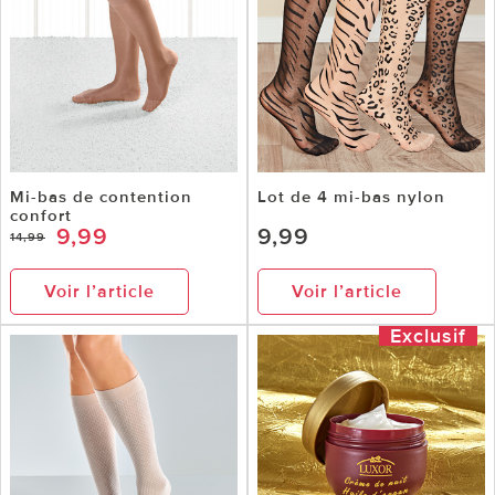
Mi-bas de contention
Lot de 4 mi-bas nylon
confort
9,99
9,99
14,99
Voir l’article
Voir l’article
Exclusif