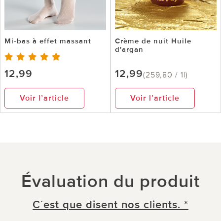
Mi-bas à effet massant
Crème de nuit Huile
d'argan
12,99
12,99
(259,80 / 1l)
Voir l’article
Voir l’article
Évaluation du produit
C´est que disent nos clients. *