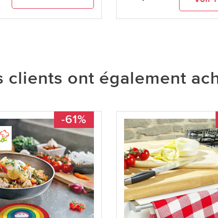
 clients ont également ac
-61%