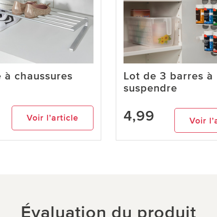
 à chaussures
Lot de 3 barres à
suspendre
4,99
Voir l’article
Voir l’
Évaluation du produit