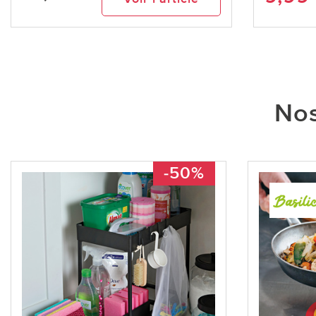
Nos
-50%