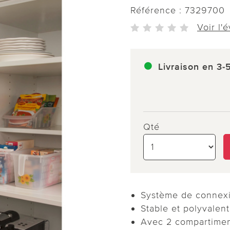
Référence :
7329700
Voir l'
Livraison en 3-
Qté
Système de connexi
Stable et polyvalent
Avec 2 compartimen