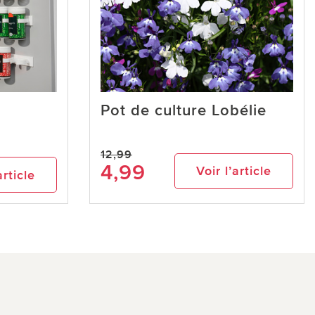
Pot de culture Lobélie
12,99
4,99
Voir l’article
article