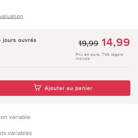
évaluation
14,99
5 jours ouvrés
19,99
Prix en euro, TVA légale
incluse
Ajouter au panier
on variable
ts variables