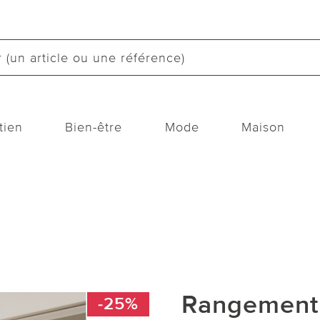
tien
Bien-être
Mode
Maison
Rangement 
-25%