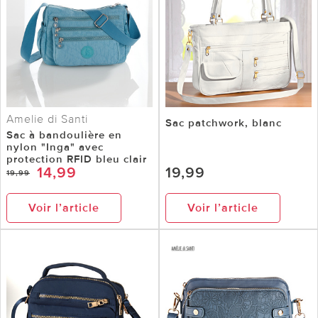
Amelie di Santi
Sac patchwork, blanc
Sac à bandoulière en
nylon "Inga" avec
protection RFID bleu clair
14,99
19,99
19,99
Voir l’article
Voir l’article