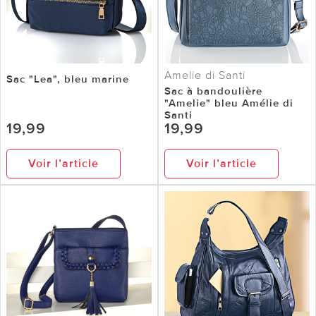
Amelie di Santi
Sac "Lea", bleu marine
Sac à bandoulière
"Amelie" bleu Amélie di
Santi
19,99
19,99
Voir l’article
Voir l’article