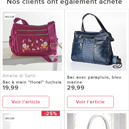
Nos clients ont également acheté
Amelie di Santi
Sac avec parapluie, bleu
Sac à main "floral" fuchsia
marine
19,99
29,99
Voir l’article
Voir l’article
-25%