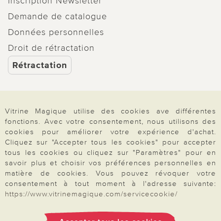
Inscription Newsletter
Demande de catalogue
Données personnelles
Droit de rétractation
Rétractation
Vitrine Magique utilise des cookies ave différentes
Paiement & Livraison
fonctions. Avec votre consentement, nous utilisons des
cookies pour améliorer votre expérience d'achat.
Cliquez sur "Accepter tous les cookies" pour accepter
tous les cookies ou cliquez sur "Paramètres" pour en
À propos de nous
savoir plus et choisir vos préférences personnelles en
matière de cookies. Vous pouvez révoquer votre
consentement à tout moment à l'adresse suivante:
Besoin d'aide?
https://www.vitrinemagique.com/servicecookie/