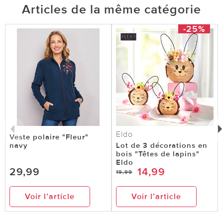
Articles de la même catégorie
-25%
Eldo
Veste polaire "Fleur"
navy
Lot de 3 décorations en
bois "Têtes de lapins"
Eldo
29,99
14,99
19,99
Voir l’article
Voir l’article