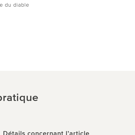
fe du diable
ratique
Détails concernant l’article