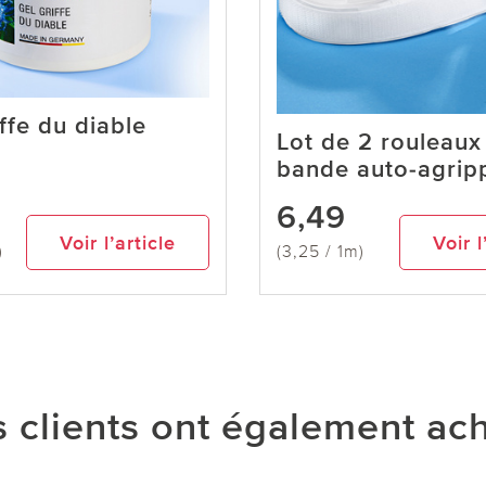
ffe du diable
Lot de 2 rouleaux
bande auto-agrip
6,49
Voir l’article
Voir l
)
(3,25 / 1m)
 clients ont également ac