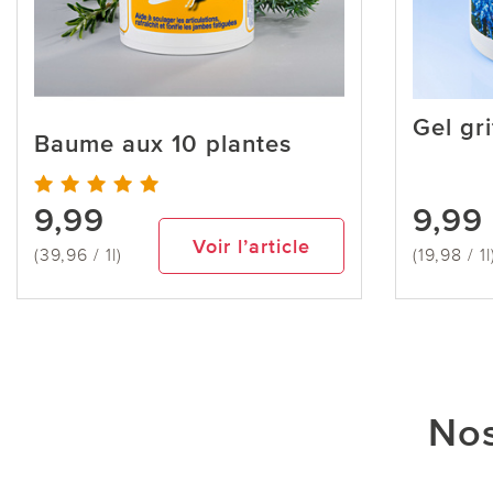
Gel gri
Baume aux 10 plantes
9,99
9,99
Voir l’article
(39,96 / 1l)
(19,98 / 1l
Nos