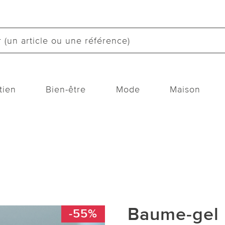
tien
Bien-être
Mode
Maison
Baume-gel
-55%