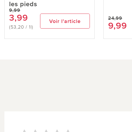
les pieds
9,99
3,99
24,99
Voir l’article
9,99
(53,20 / 1l)