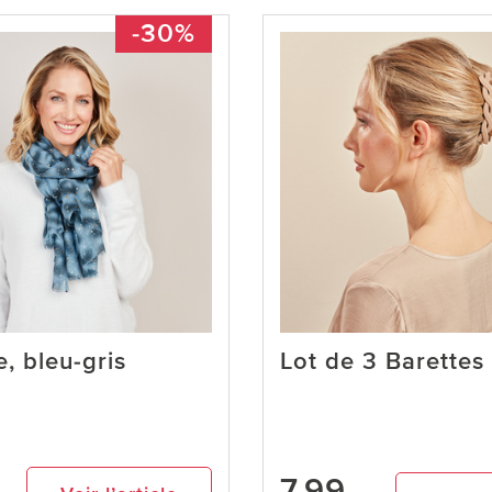
-30%
, bleu-gris
Lot de 3 Barettes
7,99