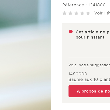
Référence :
1341800
Voir l'
Cet article ne p
pour l'instant
Voici notre suggestio
1486600
Baume aux 10 plan
À propos de n