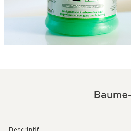
Baume-
Descriptif