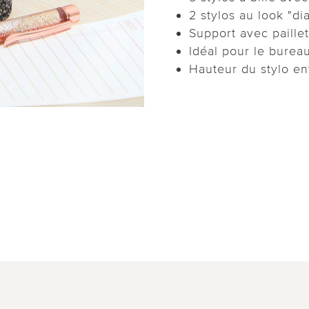
2 stylos au look "di
Support avec paillet
Idéal pour le bure
Hauteur du stylo en