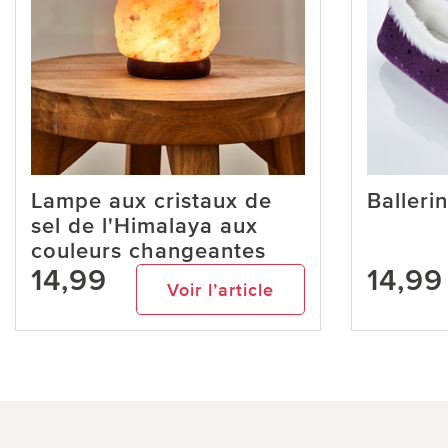
Lampe aux cristaux de
Ballerin
sel de l'Himalaya aux
couleurs changeantes
14,99
14,99
Voir l’article