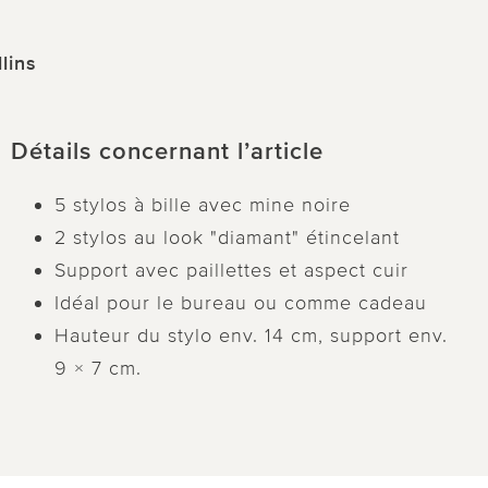
lins
Détails concernant l’article
5 stylos à bille avec mine noire
2 stylos au look "diamant" étincelant
Support avec paillettes et aspect cuir
Idéal pour le bureau ou comme cadeau
Hauteur du stylo env. 14 cm, support env.
9 × 7 cm.