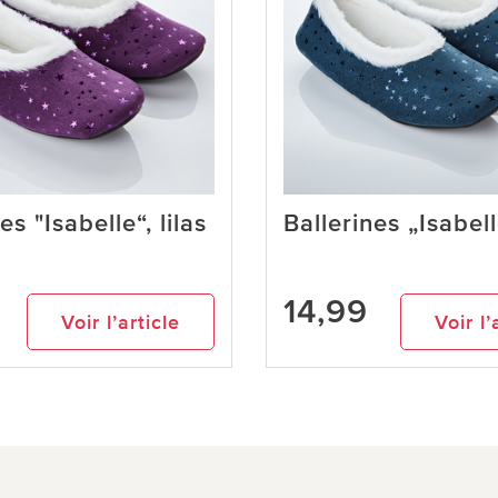
es "Isabelle“, lilas
Ballerines „Isabell
14,99
Voir l’article
Voir l’