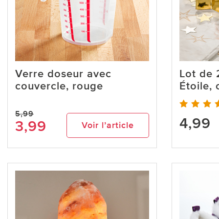
Verre doseur avec
Lot de 
couvercle, rouge
Étoile,
5,99
4,99
3,99
Voir l’article