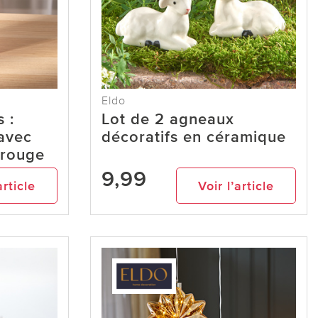
Eldo
 :
Lot de 2 agneaux
avec
décoratifs en céramique
, rouge
9,99
article
Voir l’article