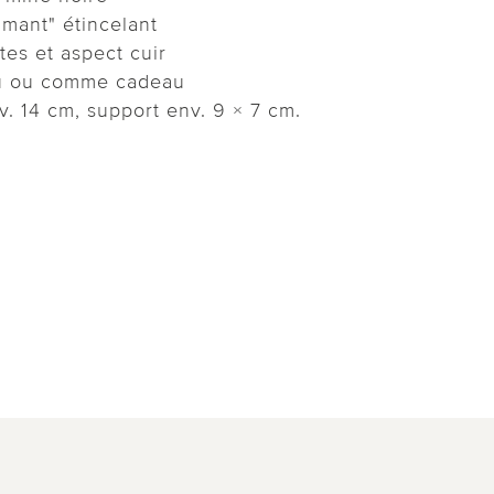
amant" étincelant
tes et aspect cuir
au ou comme cadeau
v. 14 cm, support env. 9 × 7 cm.