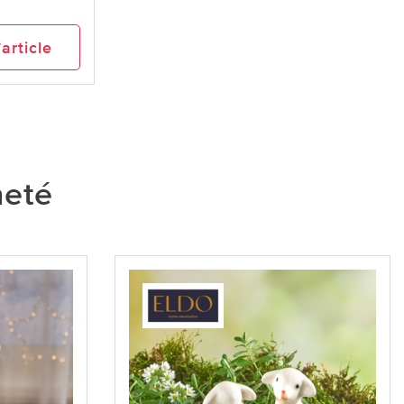
’article
heté