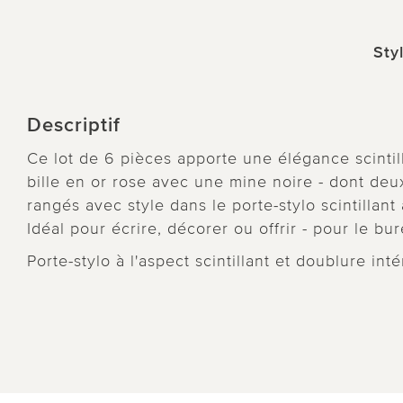
Sty
Descriptif
Ce lot de 6 pièces apporte une élégance scintil
bille en or rose avec une mine noire - dont deu
rangés avec style dans le porte-stylo scintillant a
Idéal pour écrire, décorer ou offrir - pour le b
Porte-stylo à l'aspect scintillant et doublure inté