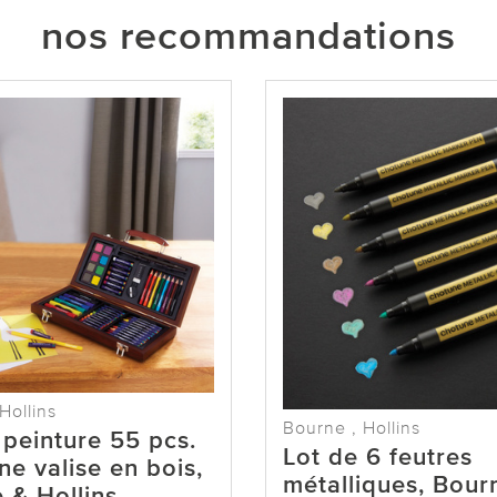
nos recommandations
Hollins
Bourne , Hollins
 peinture 55 pcs.
Lot de 6 feutres
ne valise en bois,
métalliques, Bour
 & Hollins