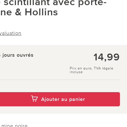
e scintillant avec porte-
ne & Hollins
évaluation
14,99
5 jours ouvrés
Prix en euro, TVA légale
incluse
Ajouter au panier
c mine noire