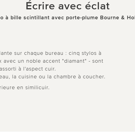
Écrire avec éclat
lo à bille scintillant avec porte-plume Bourne & Hol
lante sur chaque bureau : cinq stylos à
x avec un noble accent "diamant" - sont
ssorti à l'aspect cuir.
ureau, la cuisine ou la chambre à coucher.
rieure en similicuir.