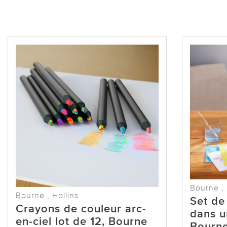
Bourne , 
Bourne , Hollins
Set de
Crayons de couleur arc-
dans u
en-ciel lot de 12, Bourne
Bourne