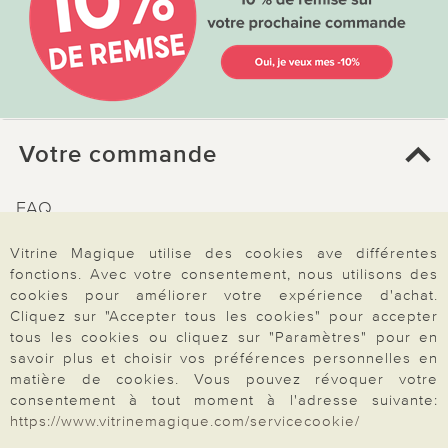
Votre commande
FAQ
Mon compte
Vitrine Magique utilise des cookies ave différentes
Inscription Newsletter
fonctions. Avec votre consentement, nous utilisons des
cookies pour améliorer votre expérience d'achat.
Demande de catalogue
Cliquez sur "Accepter tous les cookies" pour accepter
Données personnelles
tous les cookies ou cliquez sur "Paramètres" pour en
savoir plus et choisir vos préférences personnelles en
Droit de rétractation
matière de cookies. Vous pouvez révoquer votre
consentement à tout moment à l'adresse suivante:
Rétractation
https://www.vitrinemagique.com/servicecookie/