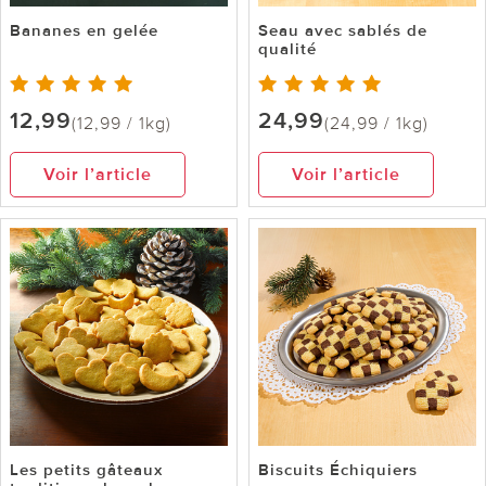
Bananes en gelée
Seau avec sablés de
qualité
12,99
24,99
(12,99 / 1kg)
(24,99 / 1kg)
Voir l’article
Voir l’article
Les petits gâteaux
Biscuits Échiquiers