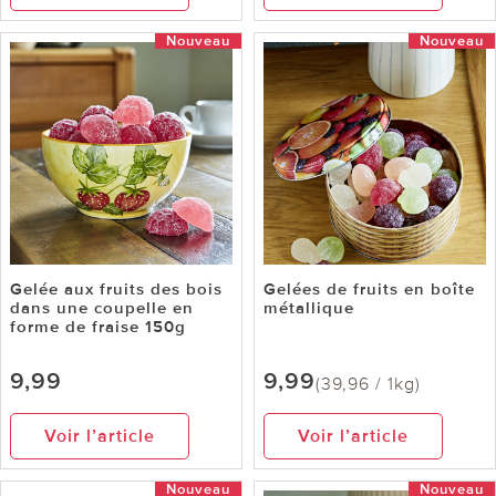
Nouveau
Nouveau
Gelée aux fruits des bois
Gelées de fruits en boîte
dans une coupelle en
métallique
forme de fraise 150g
9,99
9,99
(39,96 / 1kg)
Voir l’article
Voir l’article
Nouveau
Nouveau