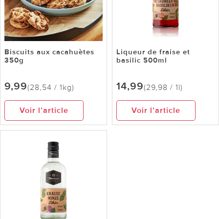
Biscuits aux cacahuètes
Liqueur de fraise et
350g
basilic 500ml
9,99
14,99
(28,54 / 1kg)
(29,98 / 1l)
Voir l’article
Voir l’article