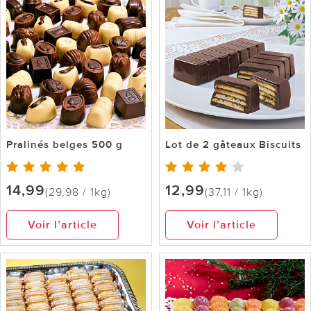
Pralinés belges 500 g
Lot de 2 gâteaux Biscuits
14,99
12,99
(29,98 / 1kg)
(37,11 / 1kg)
Voir l’article
Voir l’article