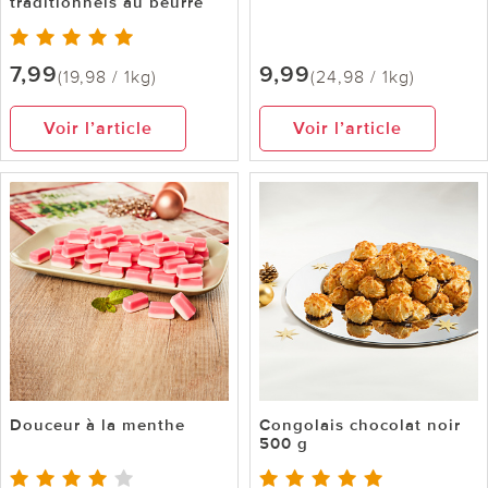
traditionnels au beurre
7,99
9,99
(19,98 / 1kg)
(24,98 / 1kg)
Voir l’article
Voir l’article
Douceur à la menthe
Congolais chocolat noir
500 g