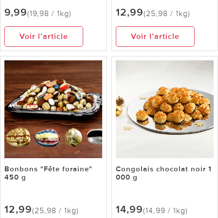
9,99
12,99
(19,98 / 1kg)
(25,98 / 1kg)
Voir l’article
Voir l’article
Bonbons "Fête foraine"
Congolais chocolat noir 1
450 g
000 g
12,99
14,99
(25,98 / 1kg)
(14,99 / 1kg)