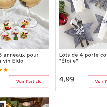
6 anneaux pour
Lots de 4 porte co
à vin Eldo
"Étoile"
4,99
Voir l’article
Voir l