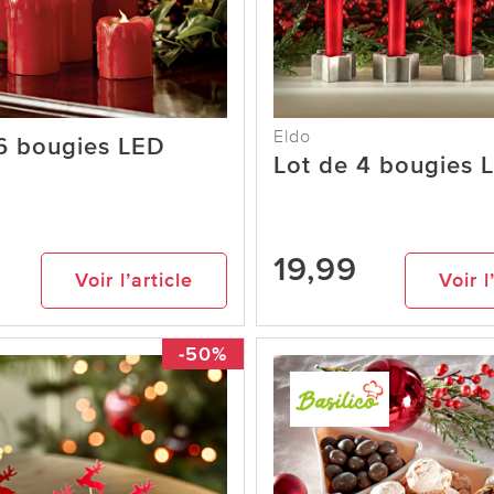
Eldo
6 bougies LED
Lot de 4 bougies 
19,99
Voir l’article
Voir l
-50%