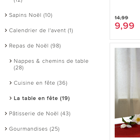
Sapins Noël (10)
14,99
9,99
Calendrier de l'avent (1)
Repas de Noël (98)
Nappes & chemins de table
(28)
Cuisine en fête (36)
La table en fête (19)
Pâtisserie de Noël (43)
Gourmandises (25)