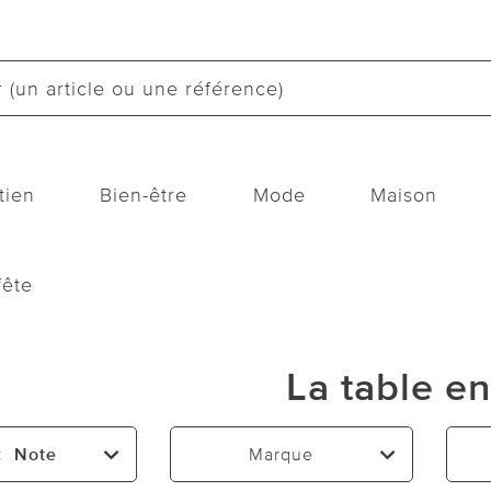
tien
Bien-être
Mode
Maison
fête
La table en
:
Note
Marque