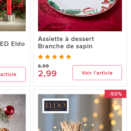
Assiette à dessert
LED Eldo
Branche de sapin
6,99
2,99
Voir l’article
’article
-50%