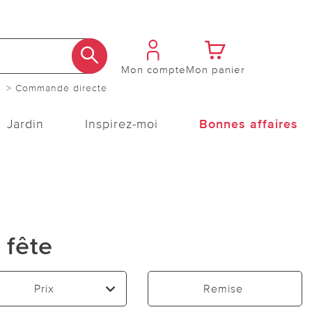
Mon compte
Mon panier
> Commande directe
Jardin
Inspirez-moi
Bonnes affaires
 fête
Prix
Remise