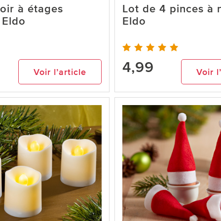
oir à étages
Lot de 4 pinces à
 Eldo
Eldo
4,99
Voir l’article
Voir l