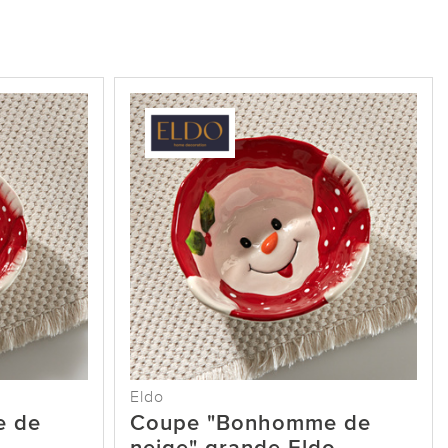
Eldo
e de
Coupe "Bonhomme de