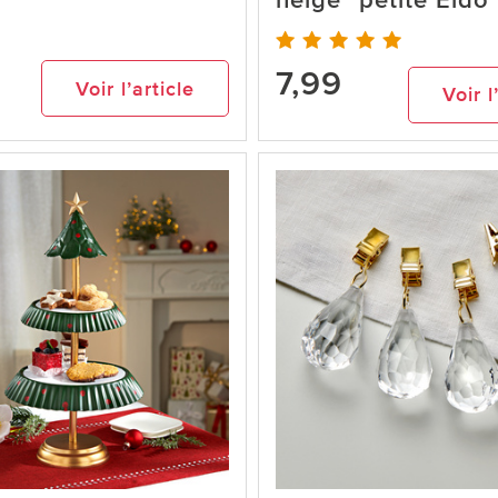
neige" petite Eldo
7,99
Voir l’article
Voir l