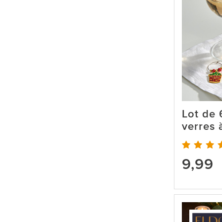
Lot de 
verres 
9,99