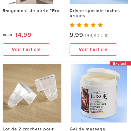
Rangement de porte "Pro
Crème spéciale taches
brunes
14,99
9,99
(199,80 / 1l)
19,99
Voir l’article
Voir l’article
Exclusif
Lot de 2 crochets pour
Gel de massage