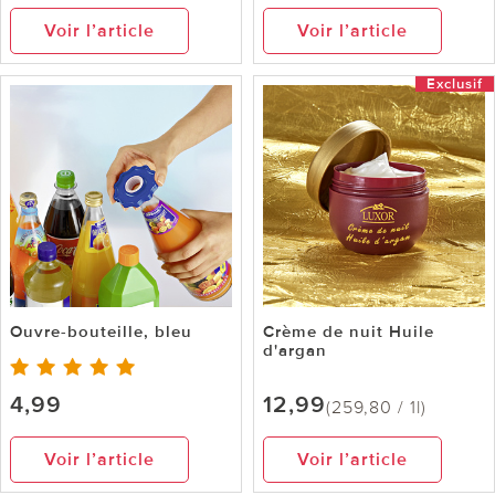
Voir l’article
Voir l’article
Exclusif
Ouvre-bouteille, bleu
Crème de nuit Huile
d'argan
4,99
12,99
(259,80 / 1l)
Voir l’article
Voir l’article