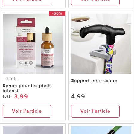
-60%
Titania
Support pour canne
Sérum pour les pieds
intensif
3,99
4,99
9,99
Voir l’article
Voir l’article