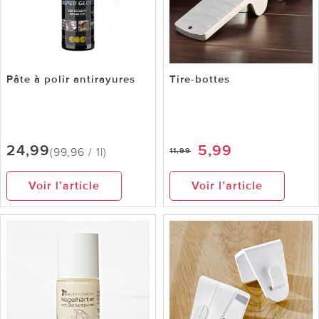
Pâte à polir antirayures
Tire-bottes
24,99
5,99
(99,96 / 1l)
11,99
Voir l’article
Voir l’article