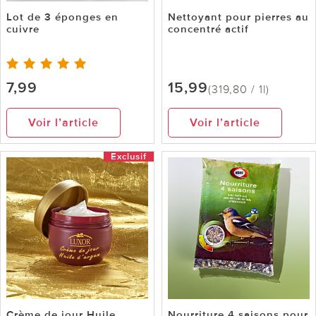
Lot de 3 éponges en
Nettoyant pour pierres au
cuivre
concentré actif
7,99
15,99
(319,80 / 1l)
Voir l’article
Voir l’article
Exclusif
Crème de jour Huile
Nourriture 4 saisons pour