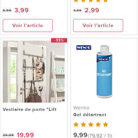
3,99
2,99
9,99
4,99
Voir l’article
Voir l’article
-33%
Wenko
Vestiaire de porte "Lift
Gel détartrant
19,99
9,99
(79,92 / 1l)
29,99