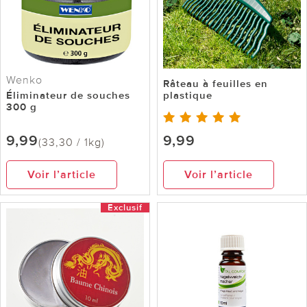
Wenko
Râteau à feuilles en
Éliminateur de souches
plastique
300 g
9,99
9,99
(33,30 / 1kg)
Voir l’article
Voir l’article
Exclusif