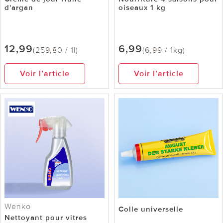
d'argan
oiseaux 1 kg
12,99
6,99
(259,80 / 1l)
(6,99 / 1kg)
Voir l’article
Voir l’article
Wenko
Colle universelle
Nettoyant pour vitres