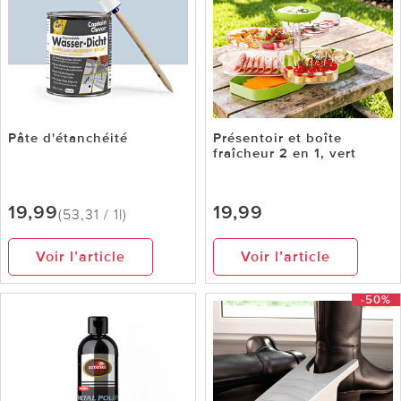
Pâte d'étanchéité
Présentoir et boîte
fraîcheur 2 en 1, vert
19,99
19,99
(53,31 / 1l)
Voir l’article
Voir l’article
-50%