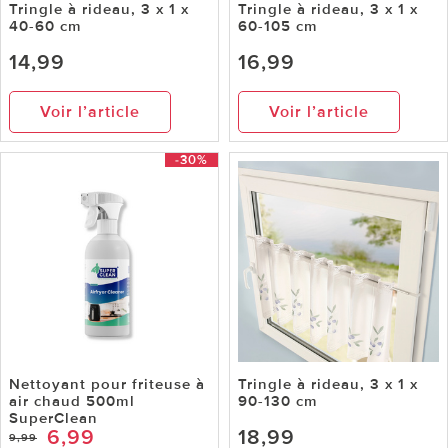
Tringle à rideau, 3 x 1 x
Tringle à rideau, 3 x 1 x
40-60 cm
60-105 cm
14,99
16,99
Voir l’article
Voir l’article
-30%
Nettoyant pour friteuse à
Tringle à rideau, 3 x 1 x
air chaud 500ml
90-130 cm
SuperClean
6,99
18,99
9,99