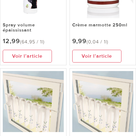
Spray volume
Crème marmotte 250ml
épaississant
12,99
9,99
(64,95 / 1l)
(0,04 / 1l)
Voir l’article
Voir l’article