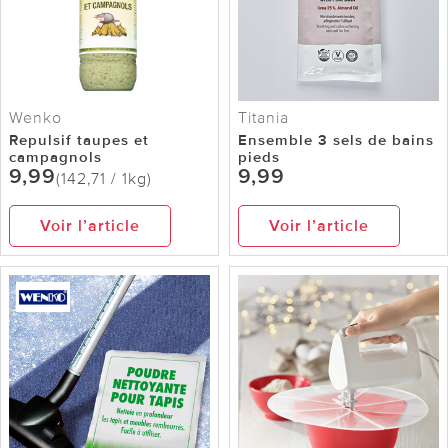
Wenko
Titania
Repulsif taupes et
Ensemble 3 sels de bains
campagnols
pieds
9,99
9,99
(142,71 / 1kg)
Voir l’article
Voir l’article