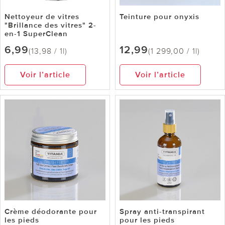
Nettoyeur de vitres
Teinture pour onyxis
"Brillance des vitres" 2-
en-1 SuperClean
6,99
12,99
(13,98 / 1l)
(1 299,00 / 1l)
Voir l’article
Voir l’article
Crème déodorante pour
Spray anti-transpirant
les pieds
pour les pieds