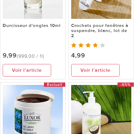
Durcisseur d'ongles 10ml
Crochets pour fenêtres à
suspendre, blanc, lot de
2
9,99
4,99
(999,00 / 1l)
Voir l’article
Voir l’article
Exclusif
-65%