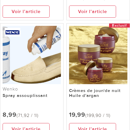
Voir l’article
Voir l’article
Exclusif
Wenko
Crèmes de jour/de nuit
Spray assouplissant
Huile d'argan
8,99
19,99
(71,92 / 1l)
(199,90 / 1l)
Voir l’article
Voir l’article