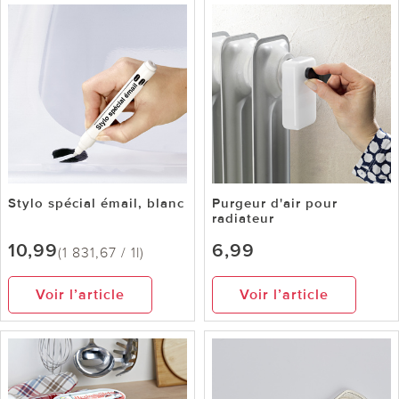
Stylo spécial émail, blanc
Purgeur d'air pour
radiateur
10,99
6,99
(1 831,67 / 1l)
Voir l’article
Voir l’article