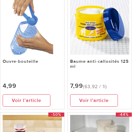
Ouvre-bouteille
Baume anti-callosités 125
ml
4,99
7,99
(63,92 / 1l)
Voir l’article
Voir l’article
-50%
-44%