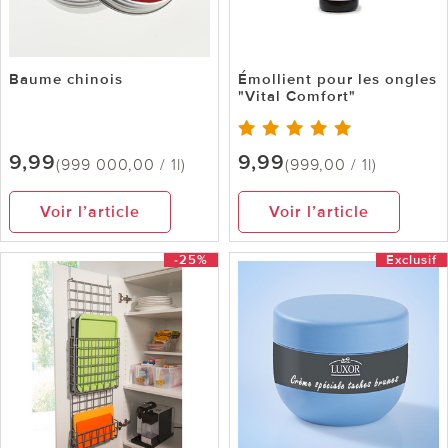
Baume chinois
Émollient pour les ongles
"Vital Comfort"
9,99
9,99
(999 000,00 / 1l)
(999,00 / 1l)
Voir l’article
Voir l’article
-25%
Exclusif