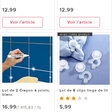
12,99
12,99
Voir l’article
Voir l’article
avec vidéo produit
Lot de 2 Crayon à joints,
Lot de 8 clips linge de lit
blanc
16,99
5,99
(1 415,83 / 1l)