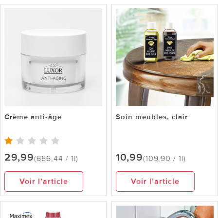
Crème anti-âge
Soin meubles, clair
29,99
10,99
(666,44 / 1l)
(109,90 / 1l)
Voir l’article
Voir l’article