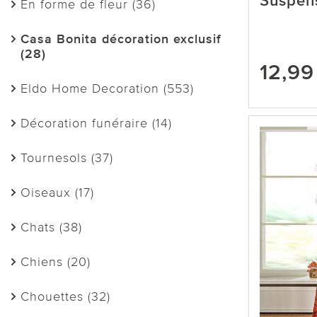
Suspen
En forme de fleur (36)
Casa Bonita décoration exclusif
(28)
12,99
Eldo Home Decoration (553)
Décoration funéraire (14)
Tournesols (37)
Oiseaux (17)
Chats (38)
Chiens (20)
Chouettes (32)