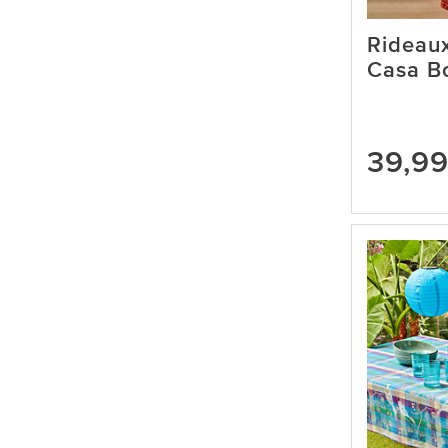
Rideaux
Casa Bo
39,9