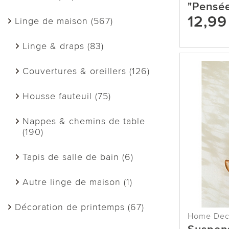
"Pensé
12,99
Linge de maison (567)
Linge & draps (83)
Couvertures & oreillers (126)
Housse fauteuil (75)
Nappes & chemins de table
(190)
Tapis de salle de bain (6)
Autre linge de maison (1)
Décoration de printemps (67)
Home De