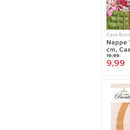
Casa Boni
Nappe 
cm, Cas
19,99
9,99