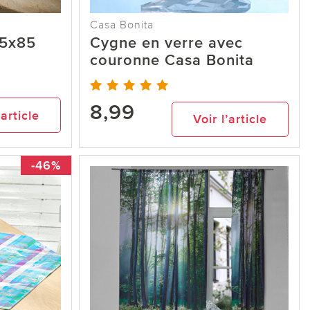
Casa Bonita
85x85
Cygne en verre avec
couronne Casa Bonita
8,99
’article
Voir l’article
-46%