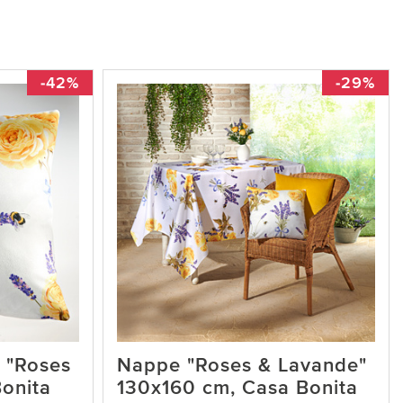
-42%
-29%
 "Roses
Nappe "Roses & Lavande"
onita
130x160 cm, Casa Bonita