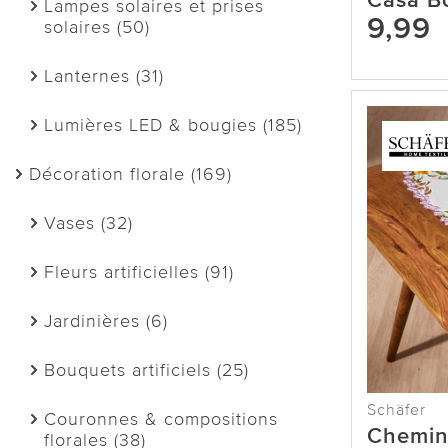
Casa B
Lampes solaires et prises
9,99
solaires (50)
Lanternes (31)
Lumières LED & bougies (185)
Décoration florale (169)
Vases (32)
Fleurs artificielles (91)
Jardinières (6)
Bouquets artificiels (25)
Schäfer
Couronnes & compositions
Chemin
florales (38)