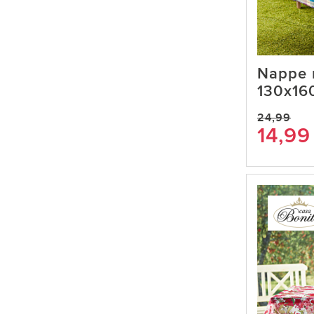
Nappe 
130x16
24,99
14,99