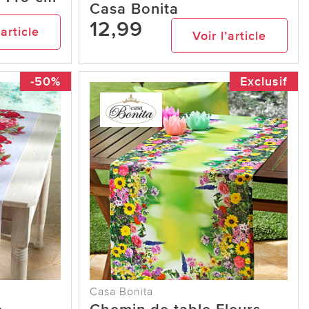
Casa Bonita
12,99
’article
Voir l’article
-50%
Exclusif
Casa Bonita