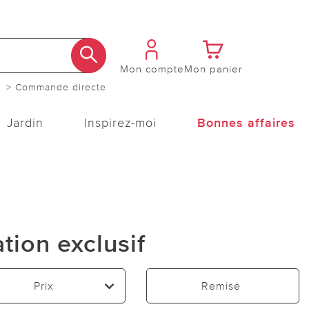
Mon compte
Mon panier
> Commande directe
Jardin
Inspirez-moi
Bonnes affaires
tion exclusif
Prix
Remise