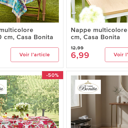
multicolore
Nappe multicolor
0 cm, Casa Bonita
cm, Casa Bonita
12,99
6,99
Voir l’article
Voir l
-50%