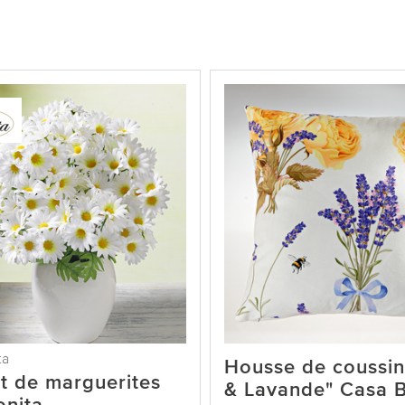
ta
Housse de coussin
t de marguerites
& Lavande" Casa B