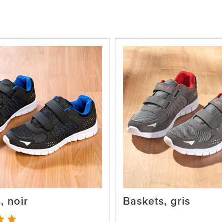
, noir
Baskets, gris