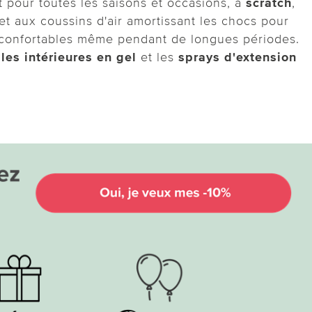
et pour toutes les saisons et occasions, à
scratch
,
e et aux coussins d'air amortissant les chocs pour
nt confortables même pendant de longues périodes.
les intérieures en gel
et les
sprays d'extension