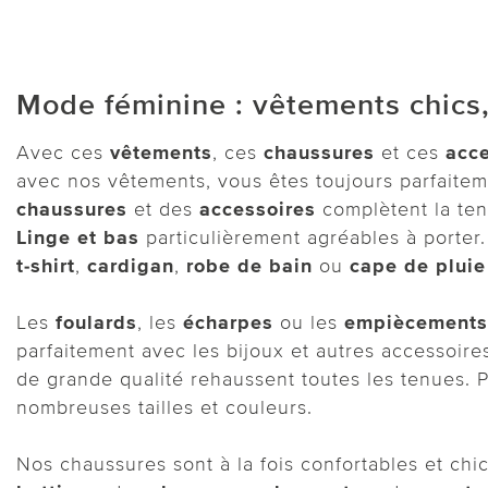
Mode féminine : vêtements chics,
Avec ces
vêtements
, ces
chaussures
et ces
acce
avec nos vêtements, vous êtes toujours parfaitem
chaussures
et des
accessoires
complètent la ten
Linge et bas
particulièrement agréables à porte
t-shirt
,
cardigan
,
robe de bain
ou
cape de pluie
Les
foulards
, les
écharpes
ou les
empiècements
parfaitement avec les bijoux et autres accessoi
de grande qualité rehaussent toutes les tenues. 
nombreuses tailles et couleurs.
Nos chaussures sont à la fois confortables et chi