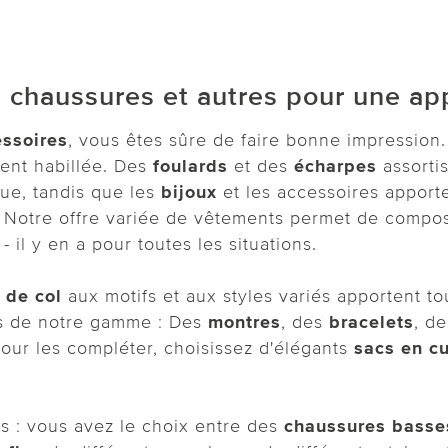
 chaussures et autres pour une app
ssoires
, vous êtes sûre de faire bonne impression.
ent habillée. Des
foulards
et des
écharpes
assorti
ue, tandis que les
bijoux
et les accessoires apporte
r. Notre offre variée de vêtements permet de comp
- il y en a pour toutes les situations.
 de col
aux motifs et aux styles variés apportent 
res de notre gamme : Des
montres
, des
bracelets
, d
Pour les compléter, choisissez d'élégants
sacs en cu
cs : vous avez le choix entre des
chaussures basse