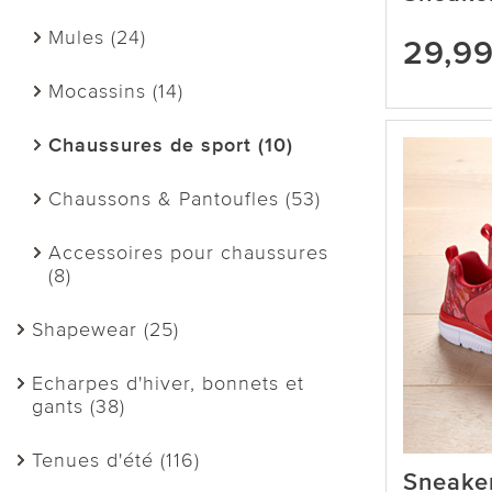
Mules (24)
29,9
Mocassins (14)
Chaussures de sport (10)
Chaussons & Pantoufles (53)
Accessoires pour chaussures
(8)
Shapewear (25)
Echarpes d'hiver, bonnets et
gants (38)
Tenues d'été (116)
Sneaker