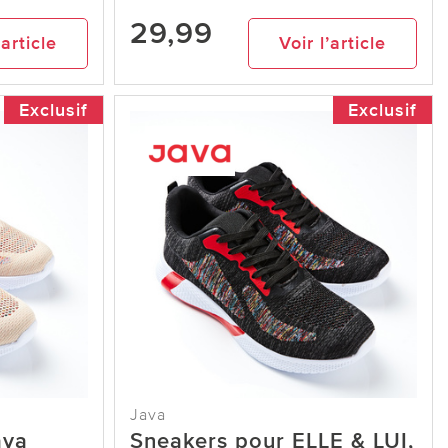
29,99
’article
Voir l’article
Exclusif
Exclusif
Java
ava
Sneakers pour ELLE & LUI,