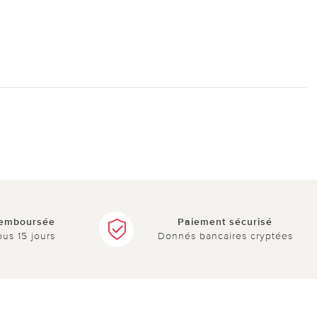
remboursée
Paiement sécurisé
ous 15 jours
Donnés bancaires cryptées