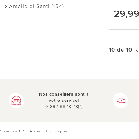
Amélie di Santi (164)
29,9
10 de 10
ar
Nos conseillers sont à
votre service!
0 892 68 18 78(*)
* Service 0,50 € / min + prix appel