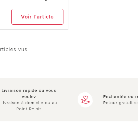
9
Voir l’article
ticles vus
Livraison rapide où vous
voulez
Enchantée ou 
Livraison à domicile ou au
Retour gratuit s
Point Relais