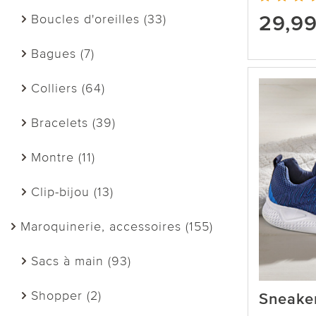
29,9
Boucles d'oreilles (33)
Bagues (7)
Colliers (64)
Bracelets (39)
Montre (11)
Clip-bijou (13)
Maroquinerie, accessoires (155)
Sacs à main (93)
Shopper (2)
Sneaker