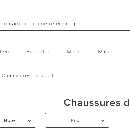
tien
Bien-être
Mode
Maison
Chaussures de sport
Chaussures d
:
Note
Prix