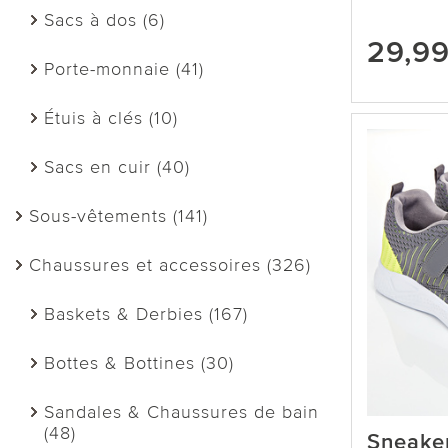
Sacs à dos (6)
29,9
Porte-monnaie (41)
Étuis à clés (10)
Sacs en cuir (40)
Sous-vêtements (141)
Chaussures et accessoires (326)
Baskets & Derbies (167)
Bottes & Bottines (30)
Sandales & Chaussures de bain
(48)
Sneaker