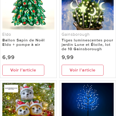
Eldo
Gainsborough
Ballon Sapin de Noël
Tiges luminescentes pour
Eldo + pompe à air
jardin Lune et Étoile, lot
de 10 Gainsborough
6,99
9,99
Voir l’article
Voir l’article