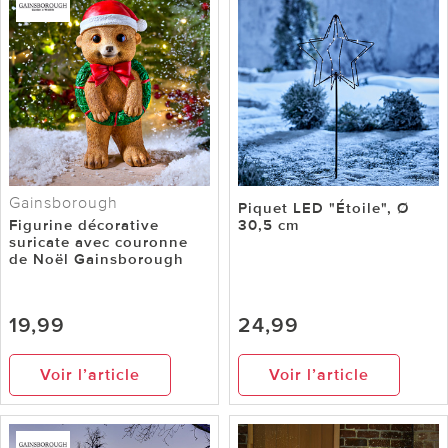
Gainsborough
Piquet LED "Étoile", Ø
Figurine décorative
30,5 cm
suricate avec couronne
de Noël Gainsborough
19,99
24,99
Voir l’article
Voir l’article