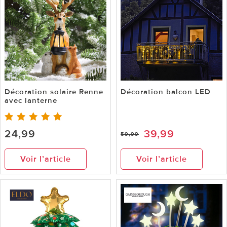
Décoration solaire Renne
Décoration balcon LED
avec lanterne
24,99
39,99
59,99
Voir l’article
Voir l’article