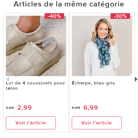
Articles de la même catégorie
-40%
-30%
Lot de 4 coussinets pour
Écharpe, bleu-gris
talon
2,99
6,99
4,99
9,99
Voir l’article
Voir l’article