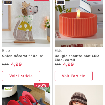
Eldo
Eldo
Chien décoratif "Bello"
Bougie chauffe-plat LED
Eldo, corail
4,99
4,99
9,99
7,99
Voir l’article
Voir l’article
-50%