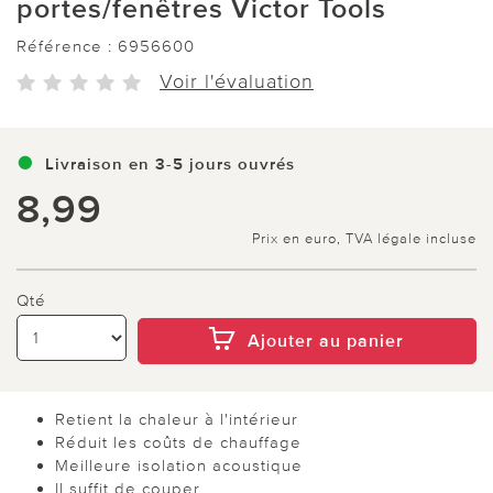
portes/fenêtres Victor Tools
Référence :
6956600
Voir l'évaluation
Livraison en 3-5 jours ouvrés
8,99
Prix en euro, TVA légale incluse
Qté
Ajouter au panier
Retient la chaleur à l'intérieur
Réduit les coûts de chauffage
Meilleure isolation acoustique
Il suffit de couper