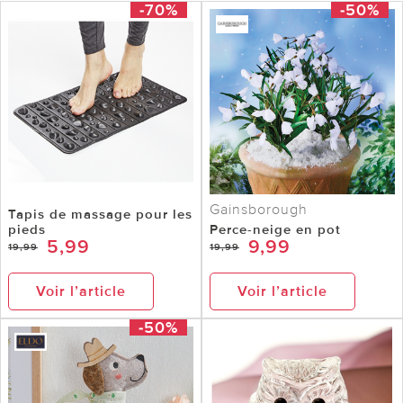
-70%
-50%
Gainsborough
Tapis de massage pour les
pieds
Perce-neige en pot
5,99
9,99
19,99
19,99
Voir l’article
Voir l’article
-50%