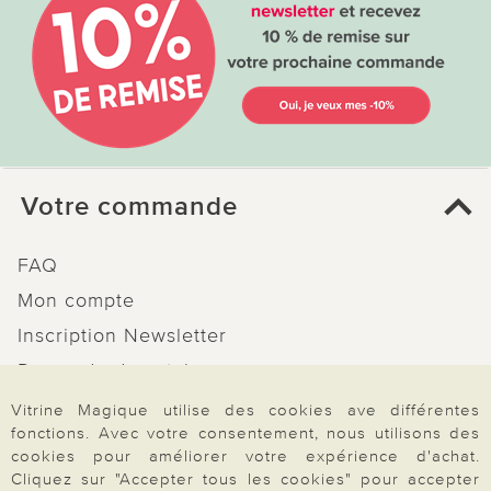
Votre commande
FAQ
Mon compte
Inscription Newsletter
Demande de catalogue
Données personnelles
Vitrine Magique utilise des cookies ave différentes
fonctions. Avec votre consentement, nous utilisons des
Droit de rétractation
cookies pour améliorer votre expérience d'achat.
Rétractation
Cliquez sur "Accepter tous les cookies" pour accepter