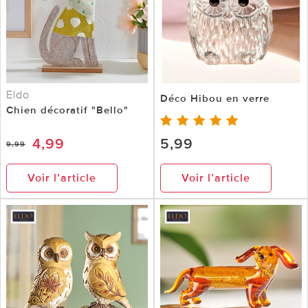
Eldo
Déco Hibou en verre
Chien décoratif "Bello"
4,99
5,99
9,99
Voir l’article
Voir l’article