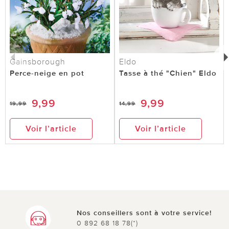
Gainsborough
Eldo
Perce-neige en pot
Tasse à thé "Chien" Eldo
9,99
9,99
19,99
14,99
Voir l’article
Voir l’article
Nos conseillers sont à votre service!
0 892 68 18 78(*)