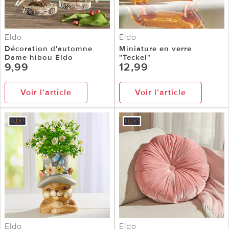
Eldo
Eldo
Décoration d'automne
Miniature en verre
Dame hibou Eldo
"Teckel"
9,99
12,99
Voir l’article
Voir l’article
Eldo
Eldo