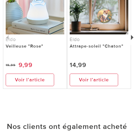
Eldo
Eldo
Veilleuse "Rose"
Attrape-soleil "Chaton"
9,99
14,99
19,99
Voir l’article
Voir l’article
Nos clients ont également acheté