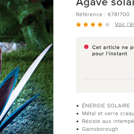
Agave sola
Référence :
6781700
Voir l'
Cet article ne p
pour l'instant
ÉNERGIE SOLAIRE
Métal et verre craq
Résiste aux intempé
Gainsborough