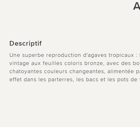
A
Descriptif
Une superbe reproduction d'agaves tropicaux : l
vintage aux feuilles coloris bronze, avec des b
chatoyantes couleurs changeantes, alimentée par
effet dans les parterres, les bacs et les pots de 