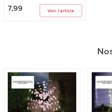
7,99
Voir l’article
Nos