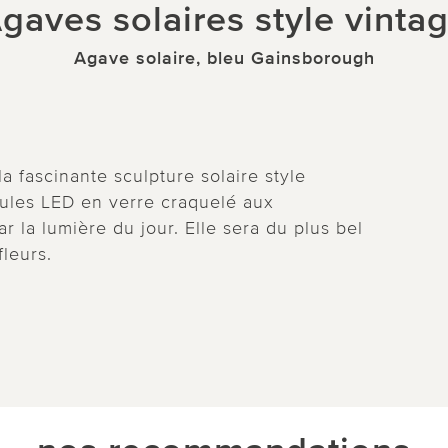
gaves solaires style vinta
Agave solaire, bleu Gainsborough
a fascinante sculpture solaire style
oules LED en verre craquelé aux
 la lumière du jour. Elle sera du plus bel
fleurs.