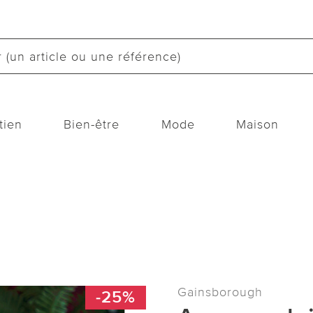
tien
Bien-être
Mode
Maison
Gainsborough
-25%