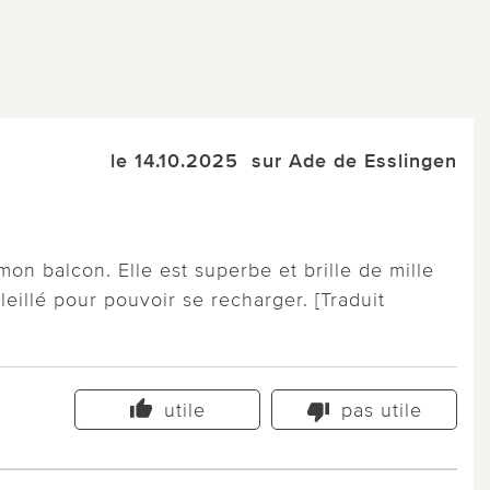
le 14.10.2025
sur Ade de Esslingen
mon balcon. Elle est superbe et brille de mille
eillé pour pouvoir se recharger. [Traduit
utile
pas utile