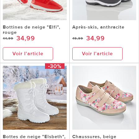
Bottines de neige "Elfi",
Après-skis, anthracite
rouge
34,99
34,99
44,99
49,99
Voir l’article
Voir l’article
-30%
Bottes de neige "Elsbeth",
Chaussures, beige