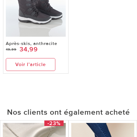
Après-skis, anthracite
34,99
49,99
Voir l’article
Nos clients ont également acheté
-23%