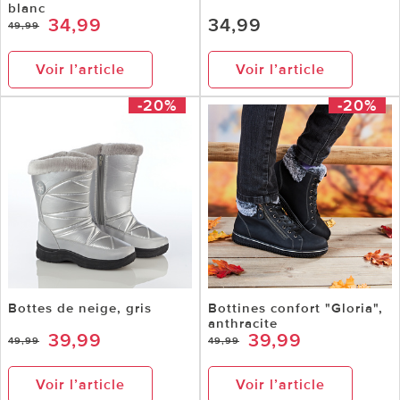
blanc
34,99
34,99
49,99
Voir l’article
Voir l’article
-20%
-20%
Bottes de neige, gris
Bottines confort "Gloria",
anthracite
39,99
39,99
49,99
49,99
Voir l’article
Voir l’article