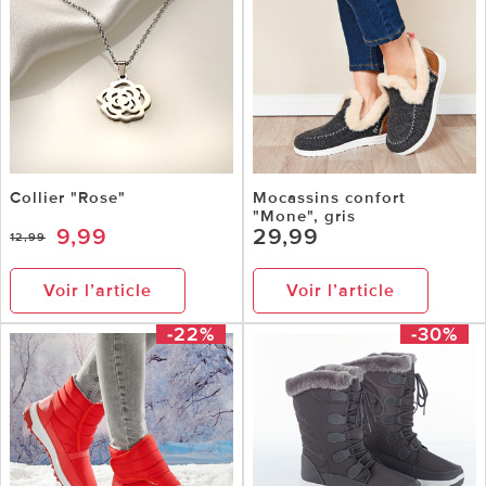
Collier "Rose"
Mocassins confort
"Mone", gris
9,99
29,99
12,99
Voir l’article
Voir l’article
-22%
-30%