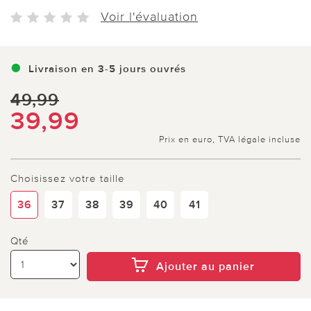
Voir l'évaluation
Livraison en 3-5 jours ouvrés
49,99
39,99
Prix en euro, TVA légale incluse
Choisissez votre taille
36
37
38
39
40
41
Qté
Ajouter au panier