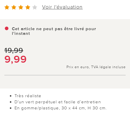
Voir l'évaluation
Cet article ne peut pas être livré pour
l'instant
19,99
9,99
Prix en euro, TVA légale incluse
Très réaliste
D’un vert perpétuel et facile d’entretien
En gomme/plastique, 30 x 44 cm, H 30 cm.