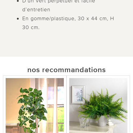
D’un vert perpétuel et facile
d’entretien
En gomme/plastique, 30 x 44 cm, H
30 cm.
nos recommandations