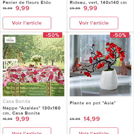
Panier de fleurs Eldo
Rideau, vert, 140x140 cm
9,99
9,99
19,99
29,99
Voir l’article
Voir l’article
-50%
-50%
Casa Bonita
Plante en pot "Asia"
Nappe "Azalées" 130x160
cm, Casa Bonita
9,99
14,99
19,99
29,99
Voir l’article
Voir l’article