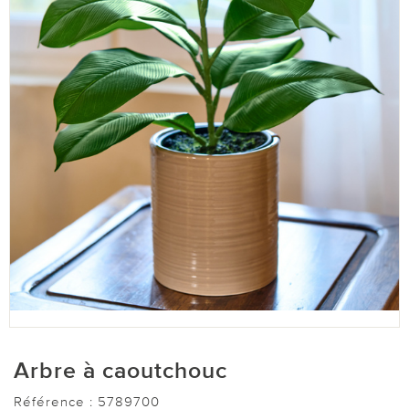
Arbre à caoutchouc
Référence :
5789700