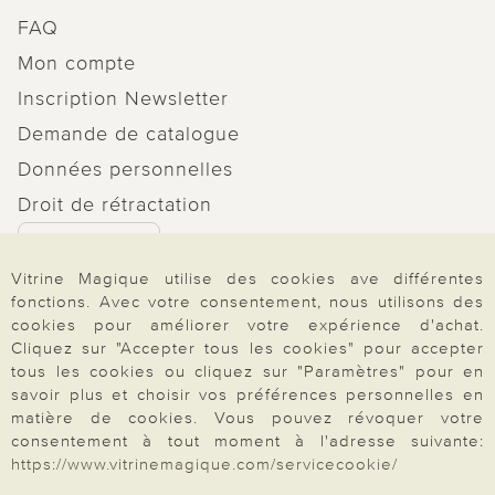
FAQ
Mon compte
Inscription Newsletter
Demande de catalogue
Données personnelles
Droit de rétractation
Rétractation
Vitrine Magique utilise des cookies ave différentes
fonctions. Avec votre consentement, nous utilisons des
cookies pour améliorer votre expérience d'achat.
Cliquez sur "Accepter tous les cookies" pour accepter
Paiement & Livraison
tous les cookies ou cliquez sur "Paramètres" pour en
savoir plus et choisir vos préférences personnelles en
matière de cookies. Vous pouvez révoquer votre
consentement à tout moment à l'adresse suivante:
À propos de nous
https://www.vitrinemagique.com/servicecookie/