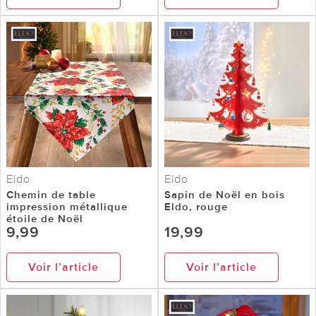
Eldo
Eldo
Chemin de table
Sapin de Noël en bois
impression métallique
Eldo, rouge
étoile de Noël
9,99
19,99
Voir l’article
Voir l’article