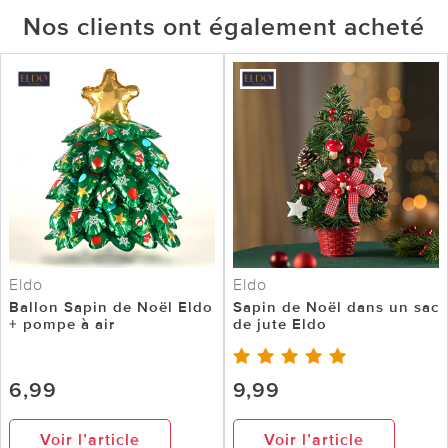
Nos clients ont également acheté
Eldo
Eldo
Ballon Sapin de Noël Eldo
Sapin de Noël dans un sac
+ pompe à air
de jute Eldo
6,99
9,99
Voir l’article
Voir l’article