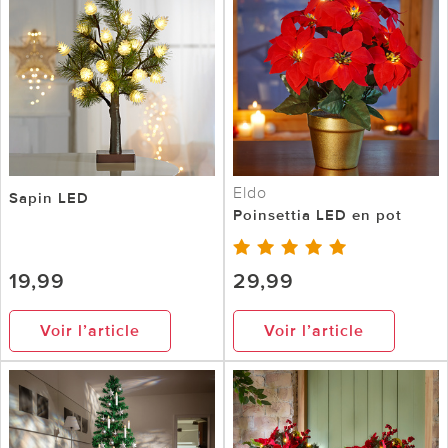
Eldo
Sapin LED
Poinsettia LED en pot
19,99
29,99
Voir l’article
Voir l’article