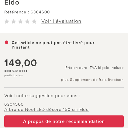
Eldo
Référence :
6304600
Voir l'évaluation
Cet article ne peut pas être livré pour
l'instant
149,00
Prix en euro, TVA légale incluse
dont 0,10 d'eco-
participation
plus Supplément de frais livraison
Voici notre suggestion pour vous :
6304500
Arbre de Noël LED décoré 150 cm Eldo
À propos de notre recommandation