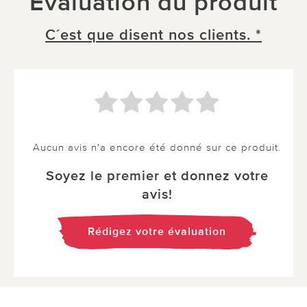
Évaluation du produit
C´est que disent nos clients. *
Aucun avis n'a encore été donné sur ce produit.
Soyez le premier et donnez votre
avis!
Rédigez votre évaluation