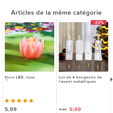
Articles de la même catégorie
-33%
Fleur LED, rose
Lot de 4 bougeoirs de
l’avent métalliques
5,99
9,99
14,99