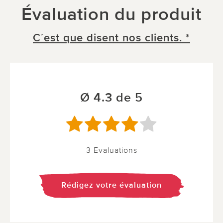
Évaluation du produit
C´est que disent nos clients. *
Ø 4.3 de 5
3 Evaluations
Rédigez votre évaluation