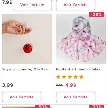
7,99
Voir l’article
Voir l’article
-28%
Yoyo coccinelle, Ø5x3 cm
Foulard «Humeur d'été»
3,99
4,99
6,99
Voir l’article
Voir l’article
-50%
-30%