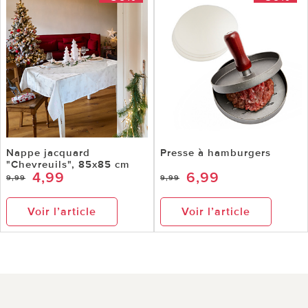
Nappe jacquard
Presse à hamburgers
"Chevreuils", 85x85 cm
4,99
6,99
9,99
9,99
Voir l’article
Voir l’article