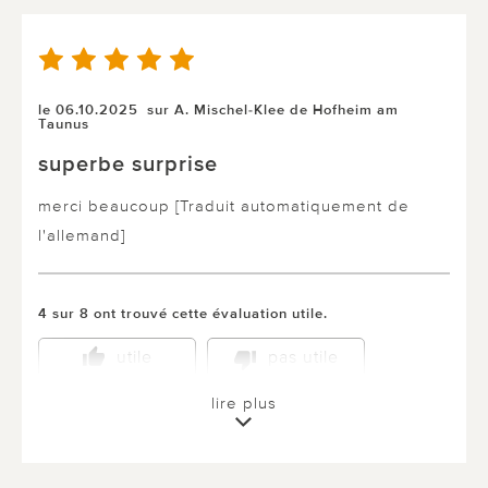
le 06.10.2025
sur A. Mischel-Klee de Hofheim am
Taunus
superbe surprise
merci beaucoup [Traduit automatiquement de
l'allemand]
4 sur 8 ont trouvé cette évaluation utile.
utile
pas utile
lire plus