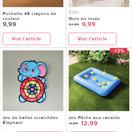
Eldo
Pochette 48 crayons de
couleur
Ours en roses
9,99
9,99
24,99
Voir l’article
Voir l’article
-13%
Jeu de balles scratchées
Jeu Pêche aux canards
12,99
Éléphant
14,99