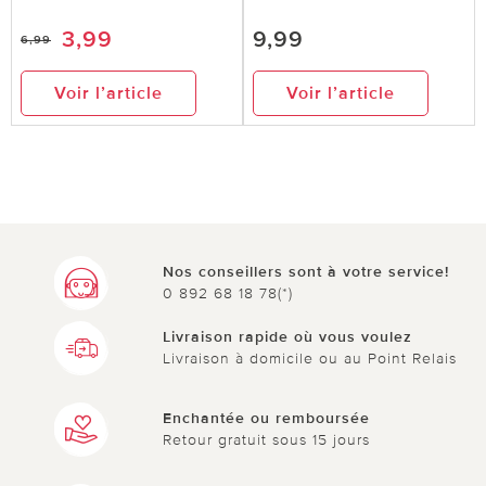
3,99
9,99
6,99
3 sur 5 ont trouvé cette évaluation utile.
Voir l’article
Voir l’article
utile
pas utile
Nos conseillers sont à votre service!
0 892 68 18 78(*)
Livraison rapide où vous voulez
Livraison à domicile ou au Point Relais
Enchantée ou remboursée
Retour gratuit sous 15 jours