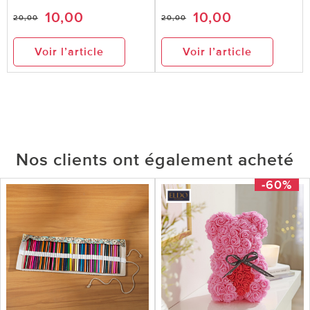
10,00
10,00
20,00
20,00
Voir l’article
Voir l’article
Nos clients ont également acheté
-60%