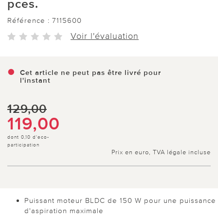
pces.
Référence :
7115600
Voir l'évaluation
Cet article ne peut pas être livré pour
l'instant
129,00
119,00
dont 0,10 d'eco-
participation
Prix en euro, TVA légale incluse
Puissant moteur BLDC de 150 W pour une puissance
d'aspiration maximale