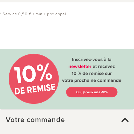
* Service 0,50 € / min + prix appel
Votre commande