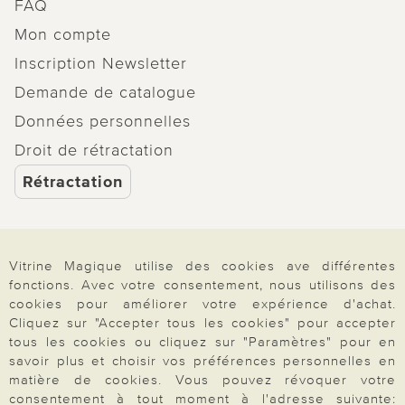
FAQ
Mon compte
Inscription Newsletter
Demande de catalogue
Données personnelles
Droit de rétractation
Rétractation
Vitrine Magique utilise des cookies ave différentes
Paiement & Livraison
fonctions. Avec votre consentement, nous utilisons des
cookies pour améliorer votre expérience d'achat.
Cliquez sur "Accepter tous les cookies" pour accepter
tous les cookies ou cliquez sur "Paramètres" pour en
À propos de nous
savoir plus et choisir vos préférences personnelles en
matière de cookies. Vous pouvez révoquer votre
consentement à tout moment à l'adresse suivante: