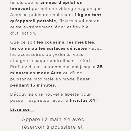
tandis que le
anneau d'épilation
innovant
permet une vidange hygiénique.
Avec un poids de seulement
1 kg en tant
qu'appareil portable
, l'Invictus X4 est en
outre extrêmement léger et flexible
d'utilisation.
Que ce soit
les coussins, les meubles,
les coins ou les surfaces délicates
- avec
les accessoires polyvalents, vous
atteignez chaque endroit sans effort.
Profitez d'une autonomie allant jusqu'à
35
minutes en mode Auto
ou d'une
puissance maximale en mode
Boost
pendant 15 minutes
.
Découvrez une nouvelle liberté pour
passer l'aspirateur avec le
Invictus X4
!
Livraison :
Appareil à main X4 avec
réservoir à poussière et