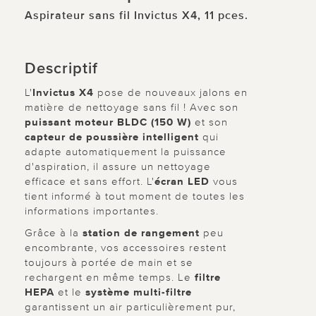
Aspirateur sans fil Invictus X4, 11 pces.
Descriptif
L'
Invictus X4
pose de nouveaux jalons en
matière de nettoyage sans fil ! Avec son
puissant moteur BLDC (150 W)
et son
capteur de poussière intelligent
qui
adapte automatiquement la puissance
d'aspiration, il assure un nettoyage
efficace et sans effort. L'
écran LED
vous
tient informé à tout moment de toutes les
informations importantes.
Grâce à la
station de rangement
peu
encombrante, vos accessoires restent
toujours à portée de main et se
rechargent en même temps. Le
filtre
HEPA
et le
système multi-filtre
garantissent un air particulièrement pur,