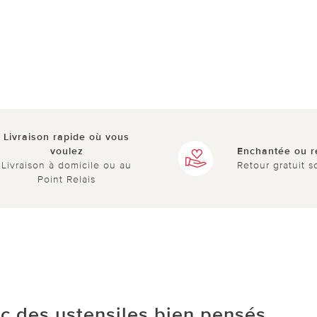
Livraison rapide où vous
voulez
Enchantée ou 
Livraison à domicile ou au
Retour gratuit s
Point Relais
c des ustensiles bien pensés