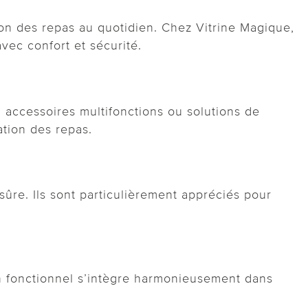
tion des repas au quotidien. Chez Vitrine Magique,
ec confort et sécurité.
 accessoires multifonctions ou solutions de
ation des repas.
ûre. Ils sont particulièrement appréciés pour
gn fonctionnel s’intègre harmonieusement dans