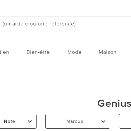
tien
Bien-être
Mode
Maison
Geniu
:
Note
Marque