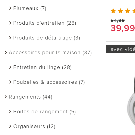
Plumeaux (7)
54,99
Produits d'entretien (28)
39,9
Produits de détartrage (3)
avec vid
Accessoires pour la maison (37)
Entretien du linge (28)
Poubelles & accessoires (7)
Rangements (44)
Boites de rangement (5)
Organiseurs (12)