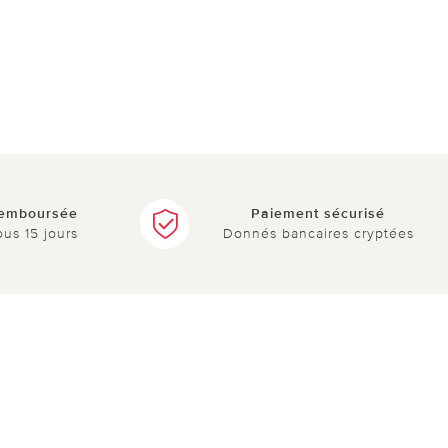
remboursée
Paiement sécurisé
ous 15 jours
Donnés bancaires cryptées