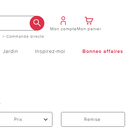
Mon compte
Mon panier
> Commande directe
Jardin
Inspirez-moi
Bonnes affaires
s
Prix
Remise