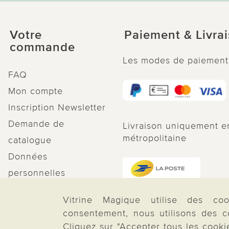
Votre
Paiement & Livra
commande
Les modes de paiement
FAQ
Mon compte
Inscription Newsletter
Demande de
Livraison uniquement e
métropolitaine
catalogue
Données
personnelles
Droit de rétractation
Vitrine Magique utilise des coo
Rétractation
consentement, nous utilisons des c
Cliquez sur "Accepter tous les cooki