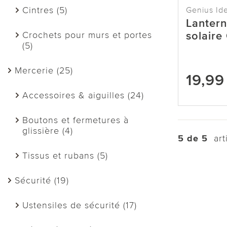
Cintres (5)
Genius Id
Lantern
Crochets pour murs et portes
solaire
(5)
Mercerie (25)
19,99
Accessoires & aiguilles (24)
Boutons et fermetures à
glissière (4)
5 de 5
arti
Tissus et rubans (5)
Sécurité (19)
Ustensiles de sécurité (17)