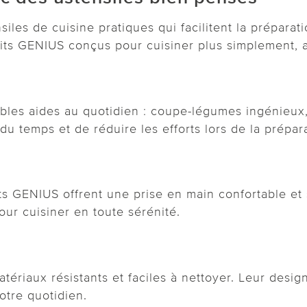
siles de cuisine pratiques qui facilitent la prépara
ts GENIUS conçus pour cuisiner plus simplement, av
bles aides au quotidien : coupe-légumes ingénieux,
u temps et de réduire les efforts lors de la prépar
s GENIUS offrent une prise en main confortable et s
 pour cuisiner en toute sérénité.
tériaux résistants et faciles à nettoyer. Leur desi
otre quotidien.