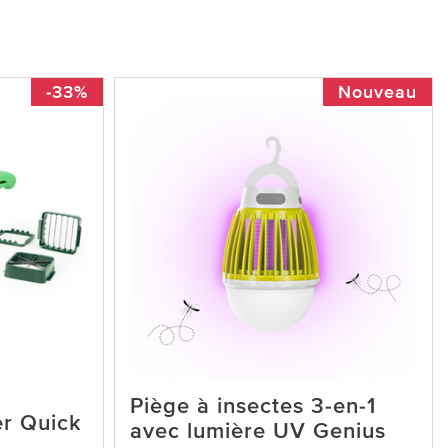
-33%
Nouveau
Piège à insectes 3-en-1
er Quick
avec lumière UV Genius