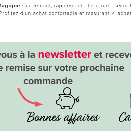
 Magique
simplement, rapidement et en toute sécurité
 Profitez d’un achat confortable et rassurant ✓ ache