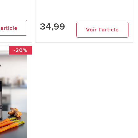
34,99
’article
Voir l’article
-20%