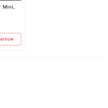
 Mini,
’article