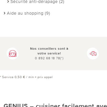
Sécurité anti-dérapage (2)
Aide au shopping (9)
Nos conseillers sont à
votre service!
0 892 68 18 78(*)
* Service 0,50 € / min + prix appel
GENIUS – cuisiner facilement ave