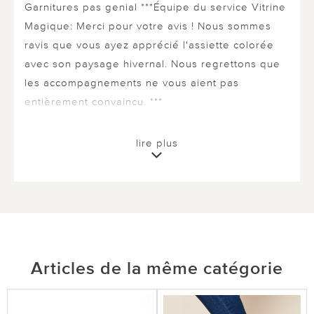
Garnitures pas genial ***Équipe du service Vitrine
Magique: Merci pour votre avis ! Nous sommes
ravis que vous ayez apprécié l'assiette colorée
avec son paysage hivernal. Nous regrettons que
les accompagnements ne vous aient pas
entièrement convaincu. ***
lire plus
0 sur 0 ont trouvé cette évaluation utile.
utile
pas utile
Articles de la même catégorie