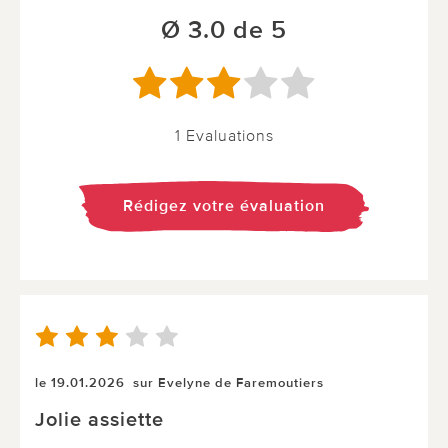
Ø 3.0 de 5
1 Evaluations
Rédigez votre évaluation
le 19.01.2026
sur Evelyne de Faremoutiers
Jolie assiette