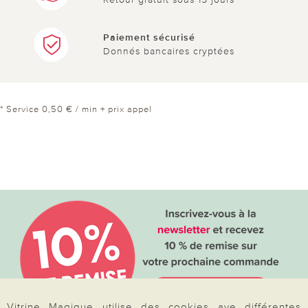
Paiement sécurisé
Donnés bancaires cryptées
* Service 0,50 € / min + prix appel
Vitrine Magique utilise des cookies ave différentes