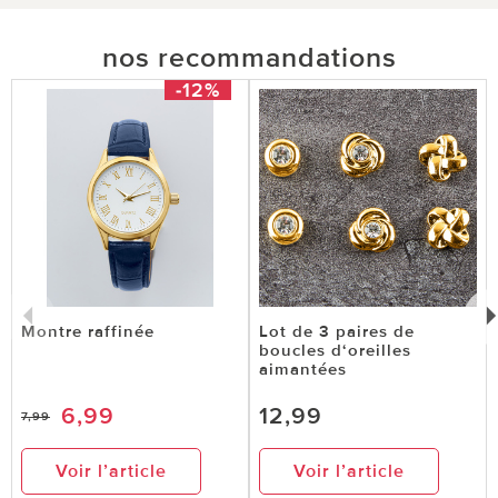
nos recommandations
-12%
Montre raffinée
Lot de 3 paires de
boucles d‘oreilles
aimantées
6,99
12,99
7,99
Voir l’article
Voir l’article