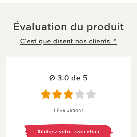
Évaluation du produit
C´est que disent nos clients. *
Ø 3.0 de 5
1 Evaluations
Rédigez votre évaluation