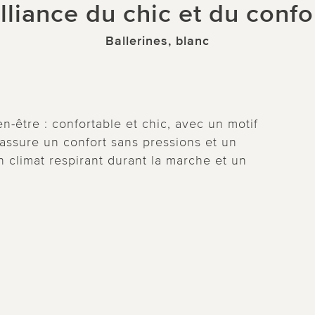
alliance du chic et du confor
Ballerines, blanc
n-être : confortable et chic, avec un motif
 assure un confort sans pressions et un
n climat respirant durant la marche et un