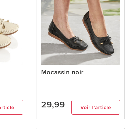
Mocassin noir
29,99
article
Voir l’article