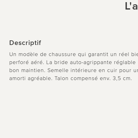
L'
Descriptif
Un modèle de chaussure qui garantit un réel bie
perforé aéré. La bride auto-agrippante réglable
bon maintien. Semelle intérieure en cuir pour u
amorti agréable. Talon compensé env. 3,5 cm.