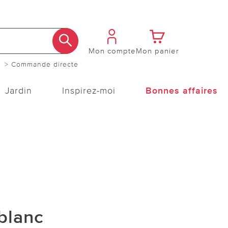
Mon compte
Mon panier
> Commande directe
Jardin
Inspirez-moi
Bonnes affaires
 blanc