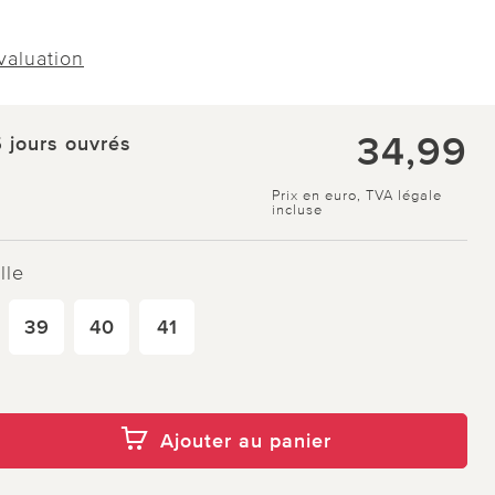
évaluation
34,99
5 jours ouvrés
Prix en euro, TVA légale
incluse
lle
39
40
41
Ajouter au panier