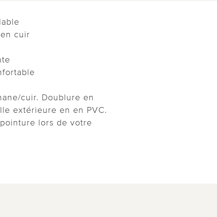
lable
 en cuir
nte
fortable
hane/cuir. Doublure en
lle extérieure en en PVC.
 pointure lors de votre