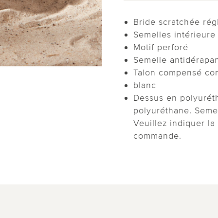
Bride scratchée rég
Semelles intérieure
Motif perforé
Semelle antidérapa
Talon compensé con
blanc
Dessus en polyurét
polyuréthane. Seme
Veuillez indiquer la
commande.