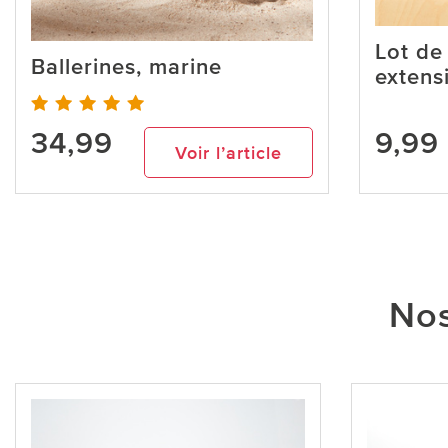
Lot de
Ballerines, marine
extensi
34,99
9,99
Voir l’article
Nos