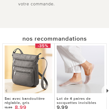
votre commande.
nos recommandations
-35%
Sac avec bandoulière
Lot de 4 paires de
réglable, gris
socquettes invisibles
8,99
9,99
13,99