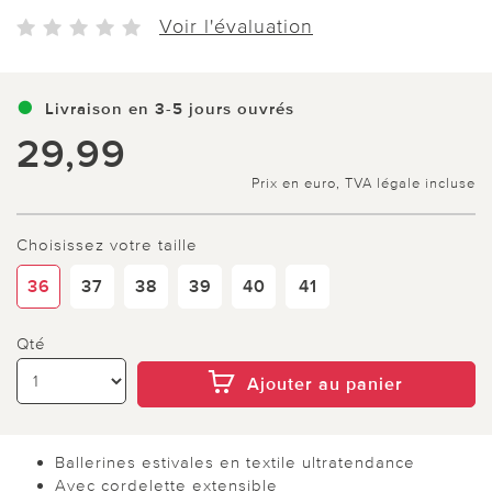
Voir l'évaluation
Livraison en 3-5 jours ouvrés
29,99
Prix en euro, TVA légale incluse
Choisissez votre taille
36
37
38
39
40
41
Qté
Ajouter au panier
Ballerines estivales en textile ultratendance
Avec cordelette extensible