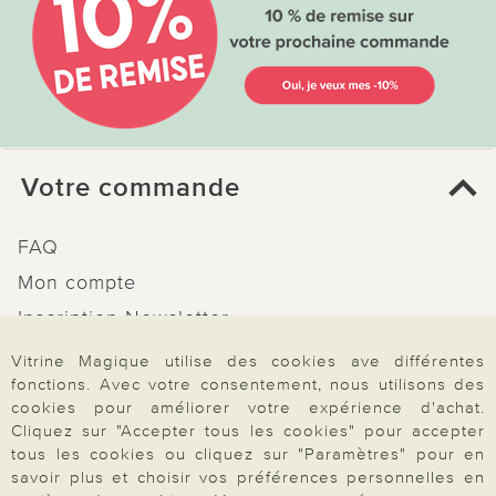
Votre commande
FAQ
Mon compte
Inscription Newsletter
Demande de catalogue
Vitrine Magique utilise des cookies ave différentes
fonctions. Avec votre consentement, nous utilisons des
Données personnelles
cookies pour améliorer votre expérience d'achat.
Droit de rétractation
Cliquez sur "Accepter tous les cookies" pour accepter
tous les cookies ou cliquez sur "Paramètres" pour en
Rétractation
savoir plus et choisir vos préférences personnelles en