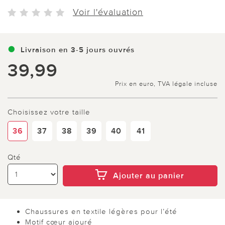
Voir l'évaluation
Livraison en 3-5 jours ouvrés
39,99
Prix en euro, TVA légale incluse
Choisissez votre taille
36
37
38
39
40
41
Qté
Ajouter au panier
Chaussures en textile légères pour l’été
Motif cœur ajouré