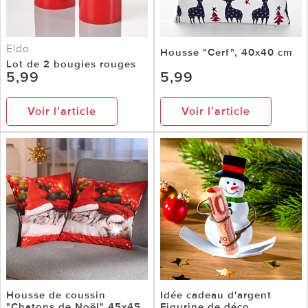
Eldo
Housse "Cerf", 40x40 cm
Lot de 2 bougies rouges
5,99
5,99
Voir l’article
Voir l’article
Housse de coussin
Idée cadeau d'argent
"Chatons de Noël" 45x45
Figurine de déco