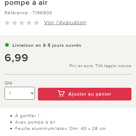
pompe à air
Référence :
7196900
Voir l'évaluation
Livraison en 3-5 jours ouvrés
6,99
Prix en euro, TVA légale incluse
Qté
Ajouter au panier
À gonfler !
Avec pompe à air
Feuille aluminium/latex; Dim. 40 x 28 cm