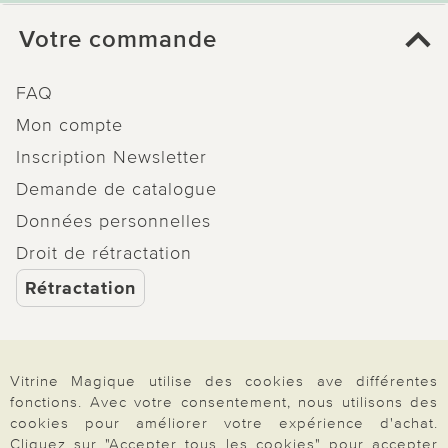
Votre commande
FAQ
Mon compte
Inscription Newsletter
Demande de catalogue
Données personnelles
Droit de rétractation
Rétractation
Vitrine Magique utilise des cookies ave différentes
Paiement & Livraison
fonctions. Avec votre consentement, nous utilisons des
cookies pour améliorer votre expérience d'achat.
Cliquez sur "Accepter tous les cookies" pour accepter