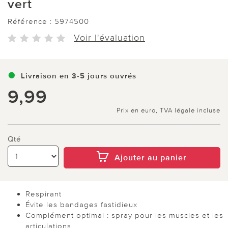
vert
Référence :
5974500
Voir l'évaluation
Livraison en 3-5 jours ouvrés
9,99
Prix en euro, TVA légale incluse
Qté
Ajouter au panier
Respirant
Évite les bandages fastidieux
Complément optimal : spray pour les muscles et les
articulations