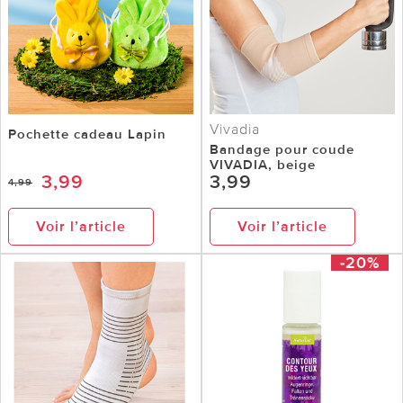
Vivadia
Pochette cadeau Lapin
Bandage pour coude
VIVADIA, beige
3,99
3,99
4,99
Voir l’article
Voir l’article
-20%