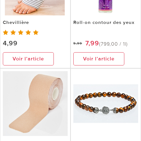
Chevillière
Roll-on contour des yeux
4,99
7,99
(799,00 / 1l)
9,99
Voir l’article
Voir l’article