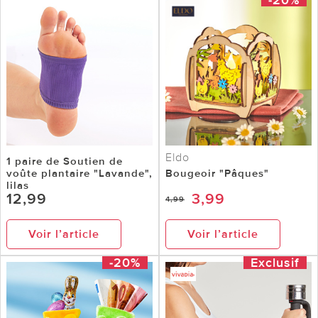
Eldo
1 paire de Soutien de
voûte plantaire "Lavande",
Bougeoir "Pâques"
lilas
12,99
3,99
4,99
Voir l’article
Voir l’article
-20%
Exclusif