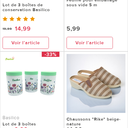
Lot de 3 boîtes de
sous vide 5 m
conservation Basilico
14,99
5,99
19,99
Voir l’article
Voir l’article
-33%
Basilico
Chaussons "Rike" beige-
Lot de 3 boîtes
nature