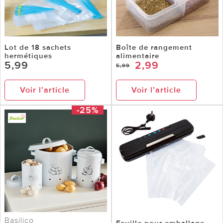
Lot de 18 sachets
Boîte de rangement
hermétiques
alimentaire
5,99
2,99
5,99
Voir l’article
Voir l’article
-25%
Basilico
Feuille pour emballage