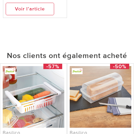
Voir l’article
Nos clients ont également acheté
-57%
-50%
Basilico
Basilico