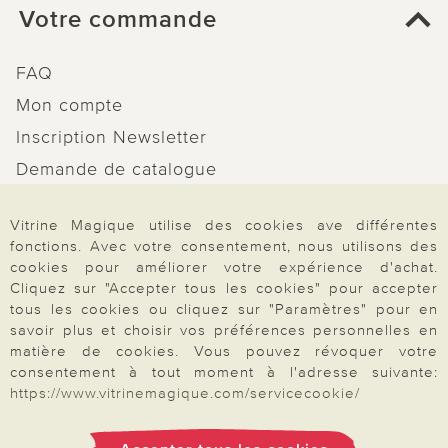
Votre commande
FAQ
Mon compte
Inscription Newsletter
Demande de catalogue
Données personnelles
Vitrine Magique utilise des cookies ave différentes
Droit de rétractation
fonctions. Avec votre consentement, nous utilisons des
Rétractation
cookies pour améliorer votre expérience d'achat.
Cliquez sur "Accepter tous les cookies" pour accepter
tous les cookies ou cliquez sur "Paramètres" pour en
savoir plus et choisir vos préférences personnelles en
matière de cookies. Vous pouvez révoquer votre
consentement à tout moment à l'adresse suivante:
Paiement & Livraison
https://www.vitrinemagique.com/servicecookie/