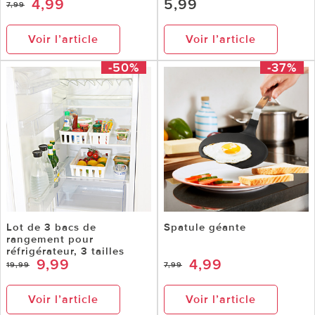
4,99
5,99
7,99
Voir l’article
Voir l’article
-50%
-37%
Lot de 3 bacs de
Spatule géante
rangement pour
réfrigérateur, 3 tailles
9,99
4,99
19,99
7,99
Voir l’article
Voir l’article