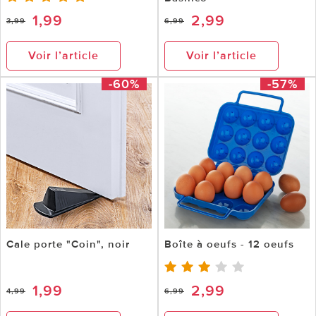
1,99
2,99
3,99
6,99
Voir l’article
Voir l’article
-60%
-57%
Cale porte "Coin", noir
Boîte à oeufs - 12 oeufs
1,99
2,99
4,99
6,99