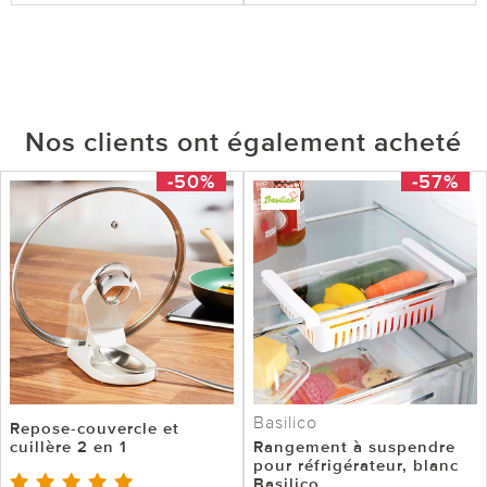
Nos clients ont également acheté
-50%
-57%
Basilico
Repose-couvercle et
cuillère 2 en 1
Rangement à suspendre
pour réfrigérateur, blanc
Basilico