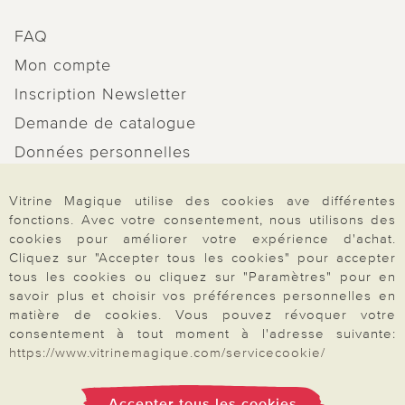
FAQ
Mon compte
Inscription Newsletter
Demande de catalogue
Données personnelles
Droit de rétractation
Vitrine Magique utilise des cookies ave différentes
Rétractation
fonctions. Avec votre consentement, nous utilisons des
cookies pour améliorer votre expérience d'achat.
Cliquez sur "Accepter tous les cookies" pour accepter
tous les cookies ou cliquez sur "Paramètres" pour en
savoir plus et choisir vos préférences personnelles en
Paiement & Livraison
matière de cookies. Vous pouvez révoquer votre
consentement à tout moment à l'adresse suivante:
https://www.vitrinemagique.com/servicecookie/
À propos de nous
Accepter tous les cookies