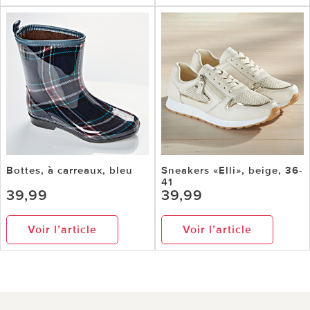
Bottes, à carreaux, bleu
Sneakers «Elli», beige, 36-
41
39,99
39,99
Voir l’article
Voir l’article