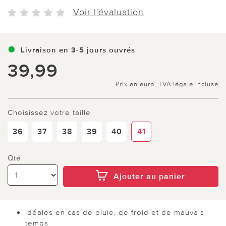
Voir l'évaluation
Livraison en 3-5 jours ouvrés
39,99
Prix en euro, TVA légale incluse
Choisissez votre taille
36
37
38
39
40
41
Qté
Ajouter au panier
Idéales en cas de pluie, de froid et de mauvais
temps