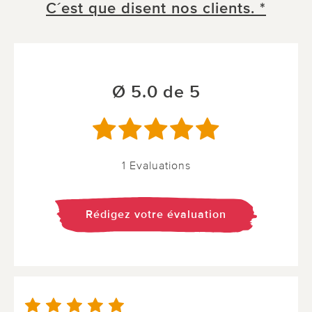
C´est que disent nos clients. *
Ø 5.0 de 5
1 Evaluations
Rédigez votre évaluation