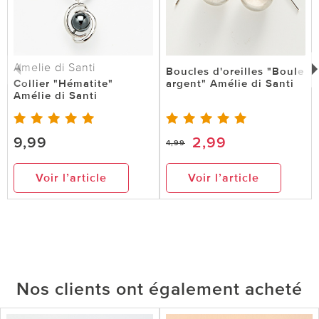
Amelie di Santi
Boucles d'oreilles "Boule
Collier "Hématite"
argent" Amélie di Santi
Amélie di Santi
9,99
2,99
4,99
Voir l’article
Voir l’article
Nos clients ont également acheté