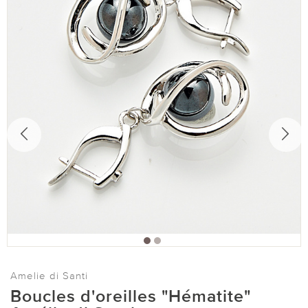
Amelie di Santi
Boucles d'oreilles "Hématite"