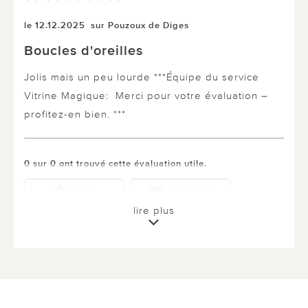
le 12.12.2025
sur Pouzoux de Diges
Boucles d'oreilles
Jolis mais un peu lourde ***Équipe du service
Vitrine Magique: Merci pour votre évaluation –
profitez-en bien. ***
0 sur 0 ont trouvé cette évaluation utile.
utile
pas utile
lire plus