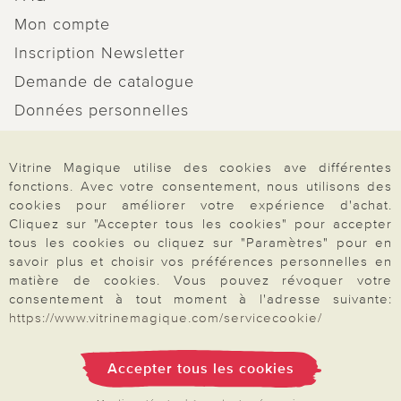
Mon compte
Inscription Newsletter
Demande de catalogue
Données personnelles
Droit de rétractation
Vitrine Magique utilise des cookies ave différentes
Rétractation
fonctions. Avec votre consentement, nous utilisons des
cookies pour améliorer votre expérience d'achat.
Cliquez sur "Accepter tous les cookies" pour accepter
tous les cookies ou cliquez sur "Paramètres" pour en
savoir plus et choisir vos préférences personnelles en
Paiement & Livraison
matière de cookies. Vous pouvez révoquer votre
consentement à tout moment à l'adresse suivante:
https://www.vitrinemagique.com/servicecookie/
À propos de nous
Accepter tous les cookies