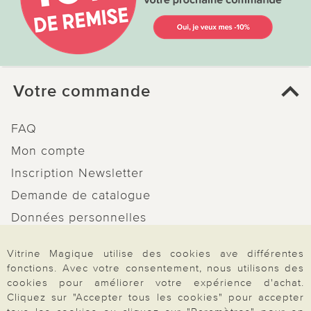
Votre commande
FAQ
Mon compte
Inscription Newsletter
Demande de catalogue
Données personnelles
Droit de rétractation
Vitrine Magique utilise des cookies ave différentes
Rétractation
fonctions. Avec votre consentement, nous utilisons des
cookies pour améliorer votre expérience d'achat.
Cliquez sur "Accepter tous les cookies" pour accepter