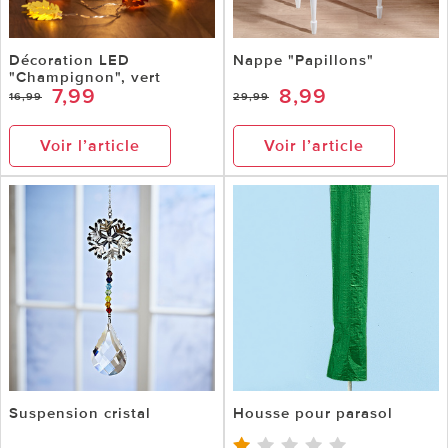
Décoration LED
Nappe "Papillons"
"Champignon", vert
7,99
8,99
16,99
29,99
Voir l’article
Voir l’article
Suspension cristal
Housse pour parasol