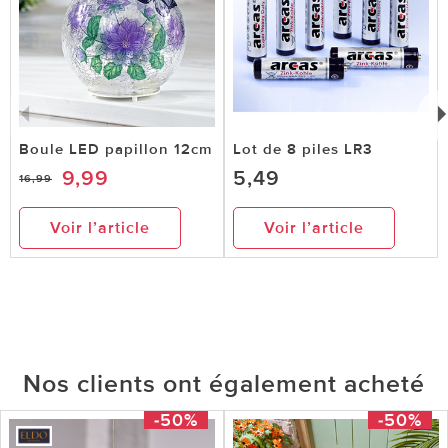
Boule LED papillon 12cm
Lot de 8 piles LR3
9,99
5,49
16,99
Voir l’article
Voir l’article
Nos clients ont également acheté
-50%
-50%