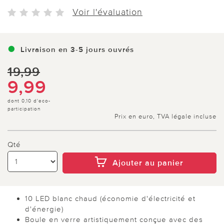
Voir l'évaluation
Livraison en 3-5 jours ouvrés
19,99
9,99
dont 0,10 d'eco-
participation
Prix en euro, TVA légale incluse
Qté
Ajouter au panier
10 LED blanc chaud (économie d'électricité et
d'énergie)
Boule en verre artistiquement conçue avec des