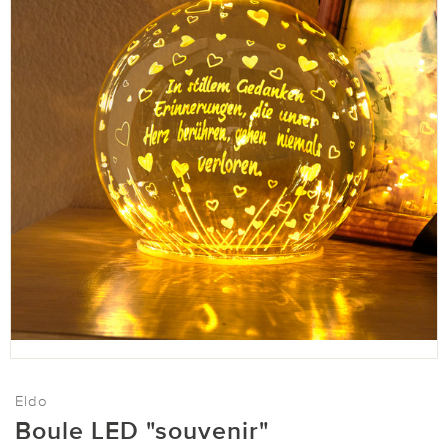
Eldo
Boule LED "souvenir"