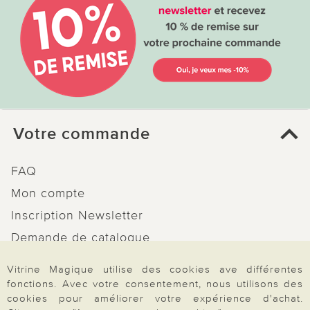
Votre commande
FAQ
Mon compte
Inscription Newsletter
Demande de catalogue
Données personnelles
Vitrine Magique utilise des cookies ave différentes
Droit de rétractation
fonctions. Avec votre consentement, nous utilisons des
cookies pour améliorer votre expérience d'achat.
Rétractation