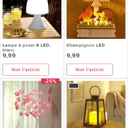
Lampe à poser 6 LED,
Champignon LED
blanc
9,99
9,99
Voir l’article
Voir l’article
-25%