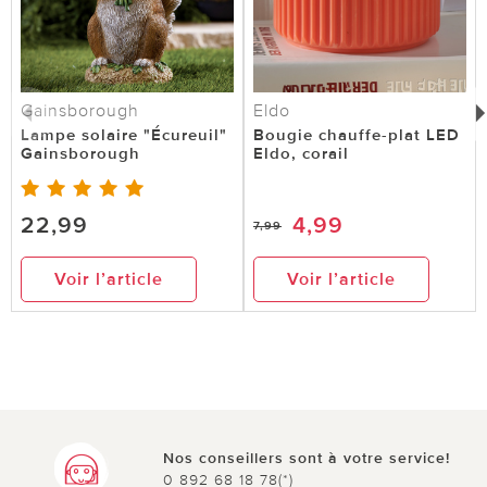
Gainsborough
Eldo
Lampe solaire "Écureuil"
Bougie chauffe-plat LED
Gainsborough
Eldo, corail
22,99
4,99
7,99
Voir l’article
Voir l’article
Nos conseillers sont à votre service!
0 892 68 18 78(*)