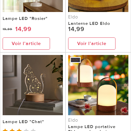
Eldo
Lampe LED "Rosier"
Lanterne LED Eldo
14,99
14,99
19,99
Voir l’article
Voir l’article
Eldo
Lampe LED "Chat"
Lampe LED portative