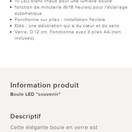
10 LED blanc chaud pour une lumière douce
fonction de minuterie (6/18 heures) pour l'éclairage
automatique
Fonctionne sur piles - installation flexible
Eldo : une décoration qui a du cœur et du sens
Verre, Ø 12 cm. Fonctionne avec 3 piles AA (non
incluses).
Information produit
Boule LED "souvenir"
Descriptif
Cette élégante boule en verre est