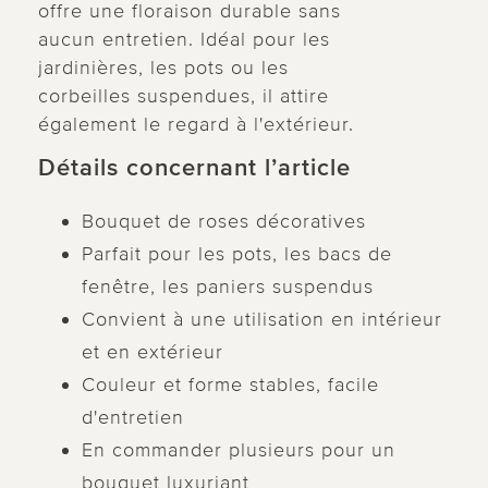
offre une floraison durable sans
aucun entretien. Idéal pour les
jardinières, les pots ou les
corbeilles suspendues, il attire
également le regard à l'extérieur.
Détails concernant l’article
Bouquet de roses décoratives
Parfait pour les pots, les bacs de
fenêtre, les paniers suspendus
Convient à une utilisation en intérieur
et en extérieur
Couleur et forme stables, facile
d'entretien
En commander plusieurs pour un
bouquet luxuriant