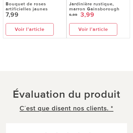
Bouquet de roses
Jardinière rustique,
artificielles jaunes
marron Gainsborough
7,99
3,99
6,99
Voir l’article
Voir l’article
Évaluation du produit
C´est que disent nos clients. *