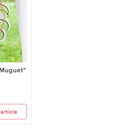
"Muguet"
’article