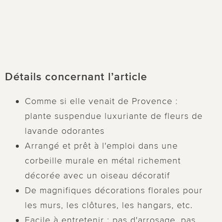
Détails concernant l’article
Comme si elle venait de Provence :
plante suspendue luxuriante de fleurs de
lavande odorantes
Arrangé et prêt à l'emploi dans une
corbeille murale en métal richement
décorée avec un oiseau décoratif
De magnifiques décorations florales pour
les murs, les clôtures, les hangars, etc.
Facile à entretenir : pas d'arrosage, pas