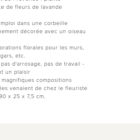
e de fleurs de lavande
emploi dans une corbeille
chement décorée avec un oiseau
rations florales pour les murs,
gars, etc.
 pas d'arrosage, pas de travail -
t un plaisir
 magnifiques compositions
les venaient de chez le fleuriste
80 x 25 x 7,5 cm.