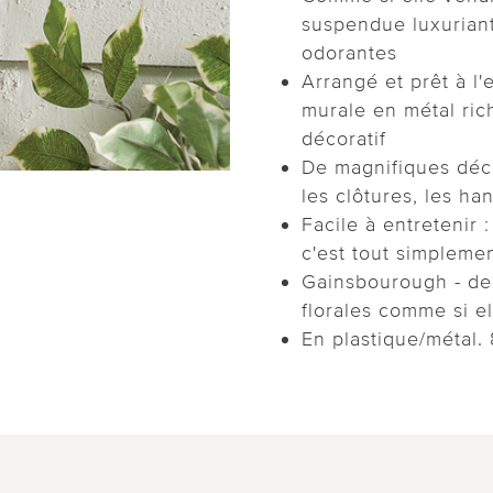
suspendue luxuriant
odorantes
Arrangé et prêt à l'
murale en métal ri
décoratif
De magnifiques déco
les clôtures, les han
Facile à entretenir :
c'est tout simplemen
Gainsbourough - de
florales comme si el
En plastique/métal. 