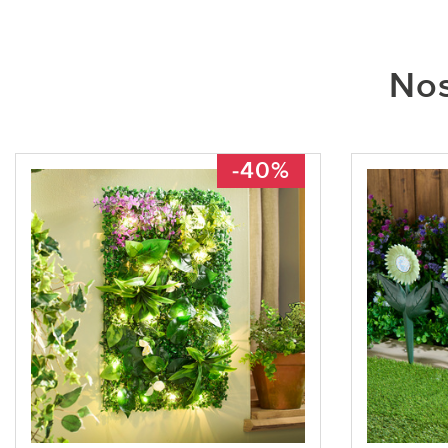
Nos
-40%