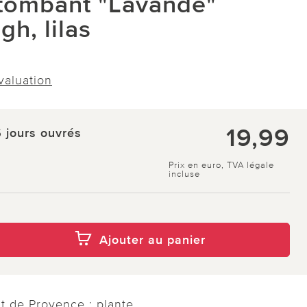
tombant "Lavande"
h, lilas
évaluation
19,99
5 jours ouvrés
Prix en euro, TVA légale
incluse
Ajouter au panier
t de Provence : plante