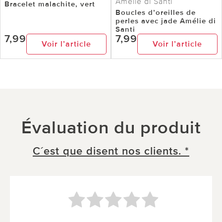
Amelie di Santi
Bracelet malachite, vert
Boucles d’oreilles de
perles avec jade Amélie di
Santi
7,99
7,99
Voir l’article
Voir l’article
Évaluation du produit
C´est que disent nos clients. *