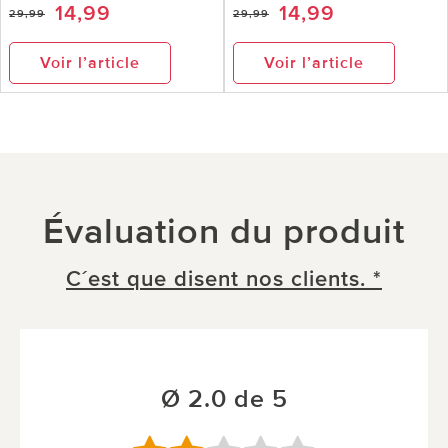
14,99
14,99
29,99
29,99
Voir l’article
Voir l’article
Évaluation du produit
C´est que disent nos clients. *
Ø 2.0 de 5