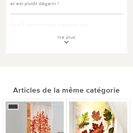
et est plutôt dégarni !
5 sur 5 ont trouvé cette évaluation utile.
utile
pas utile
lire plus
Articles de la même catégorie