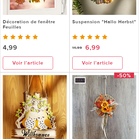
Décoration de fenêtre
Suspension "Hallo Herbst"
Feuilles
4,99
6,99
14,99
Voir l’article
Voir l’article
-50%