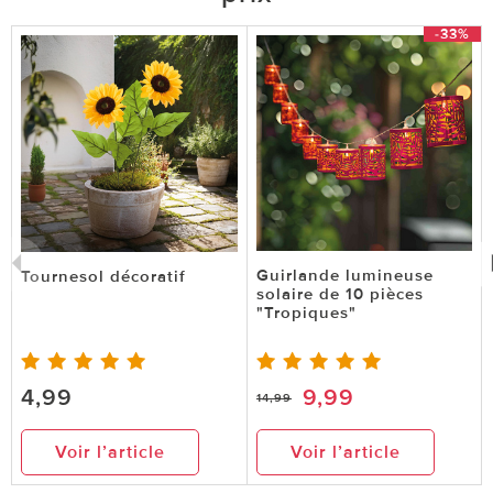
-33%
Guirlande lumineuse
Tournesol décoratif
solaire de 10 pièces
"Tropiques"
4,99
9,99
14,99
Voir l’article
Voir l’article