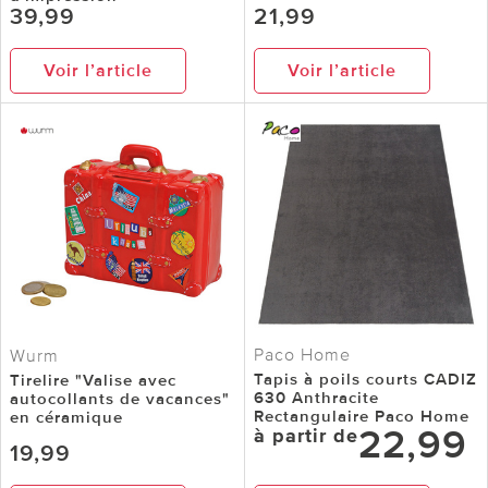
39,99
21,99
Voir l’article
Voir l’article
Paco Home
Wurm
Tapis à poils courts CADIZ
Tirelire "Valise avec
630 Anthracite
autocollants de vacances"
Rectangulaire Paco Home
en céramique
22,99
à partir de
19,99