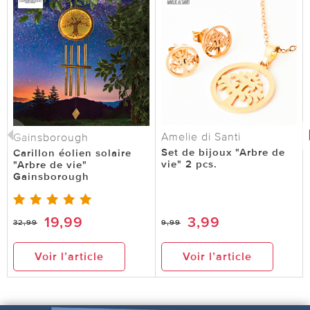
Amelie di Santi
Gainsborough
Set de bijoux "Arbre de
Carillon éolien solaire
vie" 2 pcs.
"Arbre de vie"
Gainsborough
19,99
3,99
32,99
9,99
Voir l’article
Voir l’article