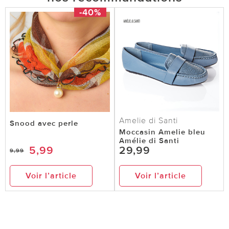
-40%
Amelie di Santi
Snood avec perle
Moccasin Amelie bleu
Amélie di Santi
5,99
29,99
9,99
Voir l’article
Voir l’article