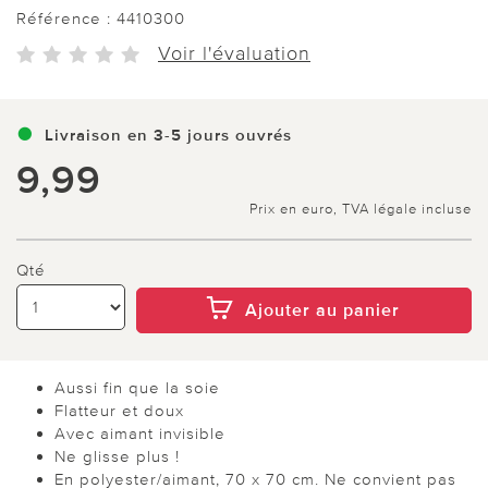
Référence :
4410300
Voir l'évaluation
Livraison en 3-5 jours ouvrés
9,99
Prix en euro, TVA légale incluse
Qté
Ajouter au panier
Aussi fin que la soie
Flatteur et doux
Avec aimant invisible
Ne glisse plus !
En polyester/aimant, 70 x 70 cm. Ne convient pas