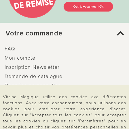
Votre commande
FAQ
Mon compte
Inscription Newsletter
Demande de catalogue
Données personnelles
Droit de rétractation
Vitrine Magique utilise des cookies ave différentes
fonctions. Avec votre consentement, nous utilisons des
Rétractation
cookies pour améliorer votre expérience d'achat.
Cliquez sur "Accepter tous les cookies" pour accepter
tous les cookies ou cliquez sur "Paramètres" pour en
savoir plus et choisir vos préférences personnelles en