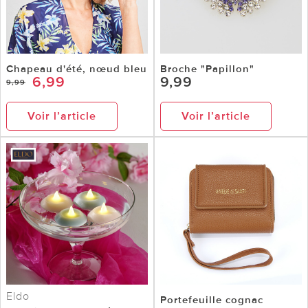
Chapeau d'été, nœud bleu
Broche "Papillon"
6,99
9,99
9,99
Voir l’article
Voir l’article
Eldo
Portefeuille cognac