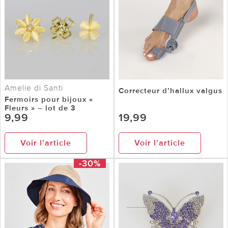
Amelie di Santi
Correcteur d’hallux valgus
Fermoirs pour bijoux «
Fleurs » – lot de 3
9,99
19,99
Voir l’article
Voir l’article
-30%