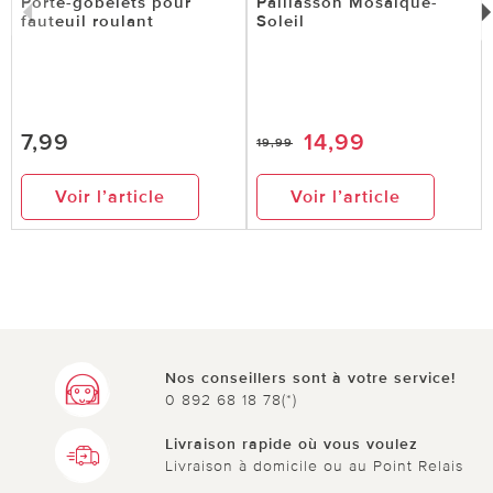
Porte-gobelets pour
Paillasson Mosaïque-
fauteuil roulant
Soleil
7,99
14,99
19,99
Voir l’article
Voir l’article
Nos conseillers sont à votre service!
0 892 68 18 78(*)
Livraison rapide où vous voulez
Livraison à domicile ou au Point Relais