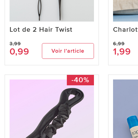
Lot de 2 Hair Twist
Charlot
3,99
6,99
0,99
1,99
Voir l’article
-40%