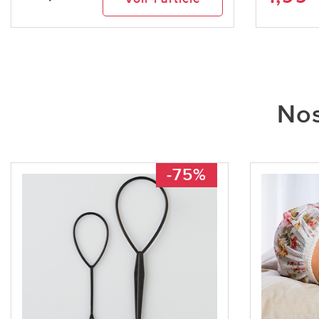
Nos
-75%