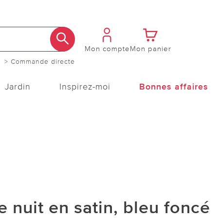
Mon compte
Mon panier
> Commande directe
Jardin
Inspirez-moi
Bonnes affaires
e nuit en satin, bleu foncé