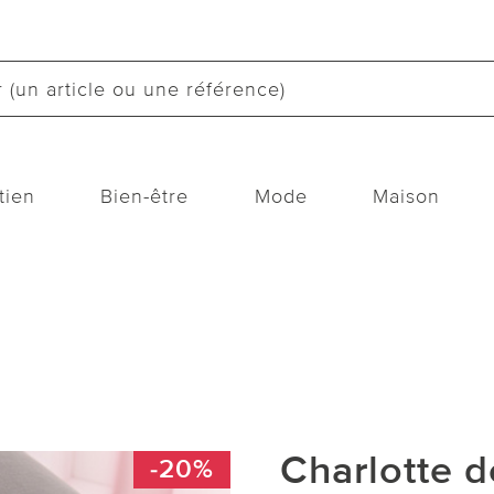
tien
Bien-être
Mode
Maison
Charlotte d
-20%