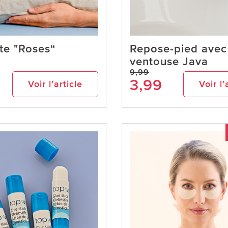
te "Roses“
Repose-pied avec
ventouse Java
9,99
3,99
Voir l’article
Voir l’