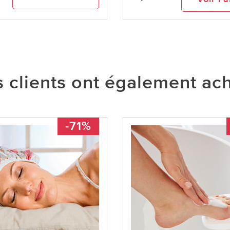
 clients ont également ac
-71%