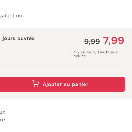
évaluation
7,99
5 jours ouvrés
9,99
Prix en euro, TVA légale
incluse
Ajouter au panier
ux
ure