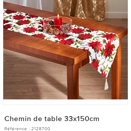
Chemin de table 33x150cm
Référence :
2128700