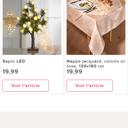
Sapin LED
Nappe jacquard, coloris or
rose, 130x160 cm
19,99
19,99
Voir l’article
Voir l’article