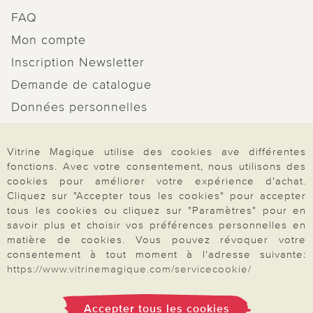
FAQ
Mon compte
Inscription Newsletter
Demande de catalogue
Données personnelles
Droit de rétractation
Vitrine Magique utilise des cookies ave différentes
Rétractation
fonctions. Avec votre consentement, nous utilisons des
cookies pour améliorer votre expérience d'achat.
Cliquez sur "Accepter tous les cookies" pour accepter
tous les cookies ou cliquez sur "Paramètres" pour en
savoir plus et choisir vos préférences personnelles en
Paiement & Livraison
matière de cookies. Vous pouvez révoquer votre
consentement à tout moment à l'adresse suivante:
https://www.vitrinemagique.com/servicecookie/
À propos de nous
Accepter tous les cookies