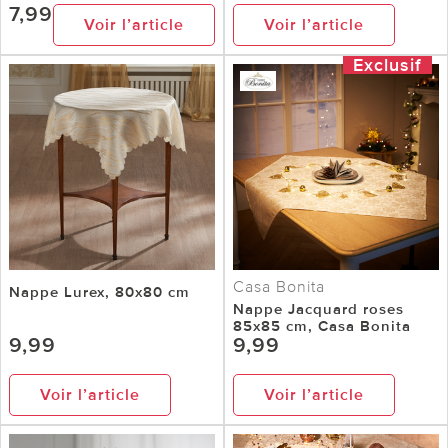
7,99
Voir l’article
Voir l’article
Exclusif
Casa Bonita
Nappe Lurex, 80x80 cm
Nappe Jacquard roses
85x85 cm, Casa Bonita
9,99
9,99
Voir l’article
Voir l’article