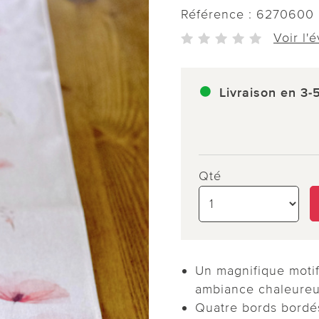
Référence :
6270600
Voir l'
Livraison en 3-
Qté
Un magnifique motif
ambiance chaleure
Quatre bords bordé