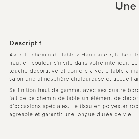
Une 
Descriptif
Avec le chemin de table « Harmonie », la beaut
haut en couleur s'invite dans votre intérieur. Le
touche décorative et confère à votre table à man
salon une atmosphère chaleureuse et accueillan
Sa finition haut de gamme, avec ses quatre bords
fait de ce chemin de table un élément de décora
d’occasions spéciales. Le tissu en polyester ro
agréable et garantit une longue durée de vie.