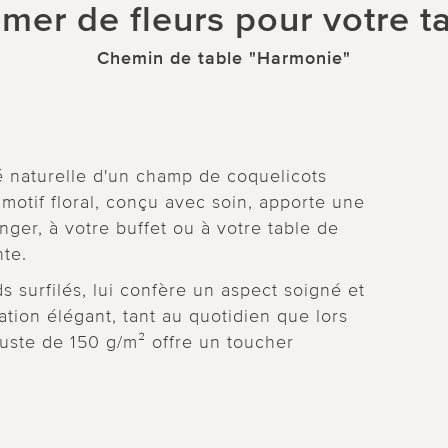
mer de fleurs pour votre ta
Chemin de table "Harmonie"
é naturelle d'un champ de coquelicots
 motif floral, conçu avec soin, apporte une
ger, à votre buffet ou à votre table de
te.
 surfilés, lui confère un aspect soigné et
tion élégant, tant au quotidien que lors
buste de 150 g/m² offre un toucher