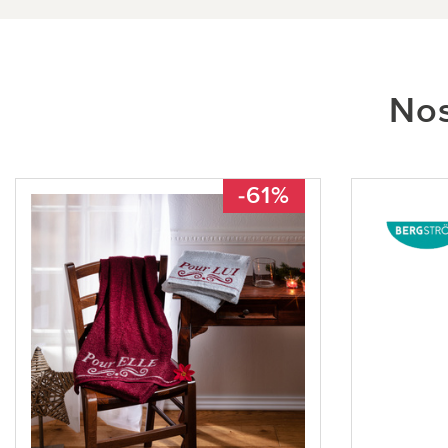
Nos
-61%