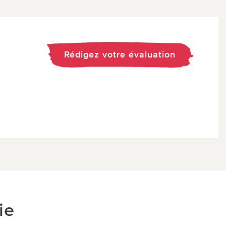
Rédigez votre évaluation
ie