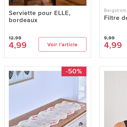
Bergström
Serviette pour ELLE,
Filtre 
bordeaux
12,99
9,99
4,99
4,99
Voir l’article
-50%