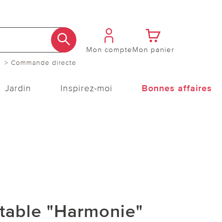
Mon compte
Mon panier
> Commande directe
Jardin
Inspirez-moi
Bonnes affaires
table "Harmonie"