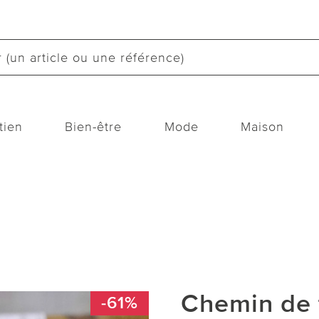
tien
Bien-être
Mode
Maison
Chemin de 
-61%