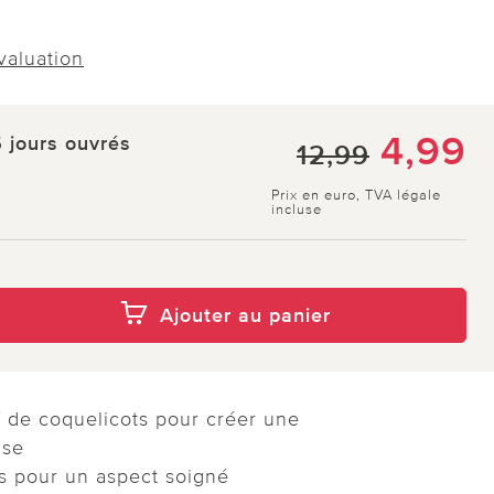
évaluation
4,99
5 jours ouvrés
12,99
Prix en euro, TVA légale
incluse
Ajouter au panier
 de coquelicots pour créer une
use
s pour un aspect soigné