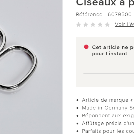
Ciseaux à p
Référence :
6079500
Voir l'
Cet article ne p
pour l'instant
Article de marque «
Made in Germany S
Répondent aux exi
Affûtage précis d'u
Parfaits pour les c