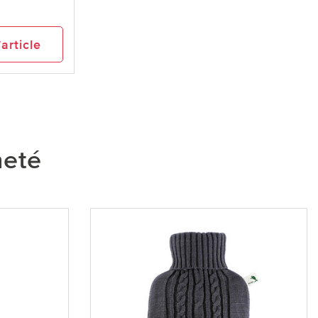
’article
heté