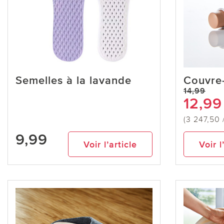
Semelles à la lavande
Couvre
14,99
12,99
(3 247,50 
9,99
Voir l’article
Voir l