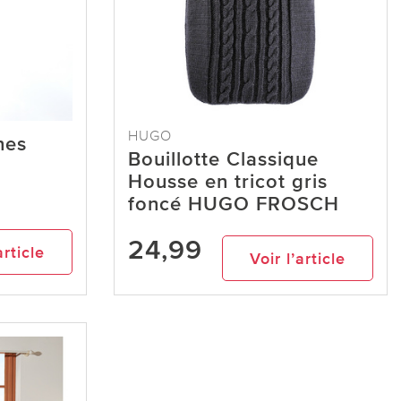
HUGO
nes
Bouillotte Classique
Housse en tricot gris
foncé HUGO FROSCH
24,99
article
Voir l’article