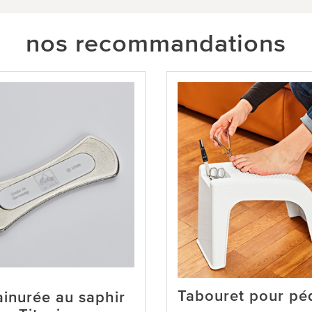
nos recommandations
Tabouret pour pé
ainurée au saphir