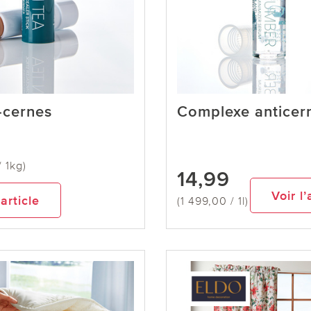
-cernes
Complexe anticer
/ 1kg)
14,99
Voir l’
’article
(1 499,00 / 1l)