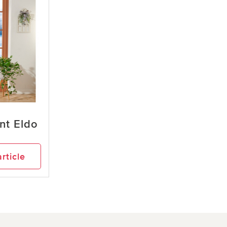
nt Eldo
article