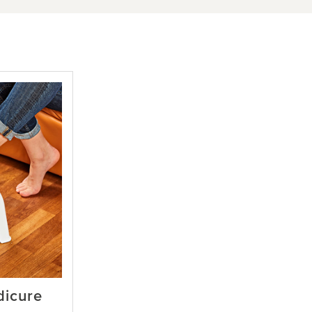
dicure