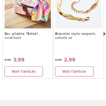
Sac pliable "Edda",
Bracelet style serpent,
rosé/noir
coloris or
3,99
2,99
9,99
9,99
Voir l’article
Voir l’article