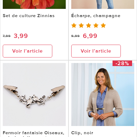
Set de culture Zinnias
Écharpe, champagne
3,99
6,99
7,99
9,99
Voir l’article
Voir l’article
-28%
Fermoir fantaisie Oiseaux,
Clip, noir