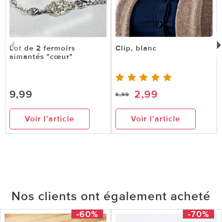
Lot de 2 fermoirs
Clip, blanc
aimantés "cœur"
9,99
2,99
6,99
Voir l’article
Voir l’article
Nos clients ont également acheté
-60%
-70%