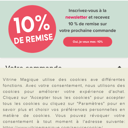
Votre commande
Vitrine Magique utilise des cookies ave différentes
FAQ
fonctions. Avec votre consentement, nous utilisons des
cookies pour améliorer votre expérience d'achat.
Mon compte
Cliquez sur "Accepter tous les cookies" pour accepter
Inscription Newsletter
tous les cookies ou cliquez sur "Paramètres" pour en
savoir plus et choisir vos préférences personnelles en
Demande de catalogue
matière de cookies. Vous pouvez révoquer votre
Données personnelles
consentement à tout moment à l'adresse suivante:
https://www.vitrinemagique.com/servicecookie/