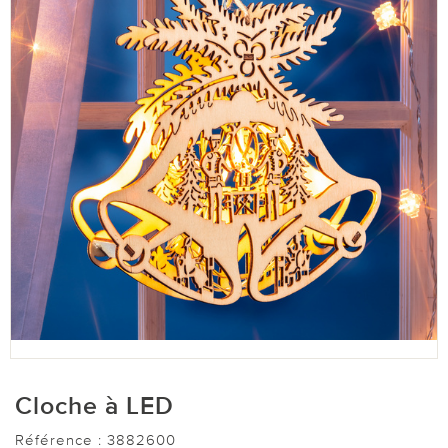
Cloche à LED
Référence :
3882600