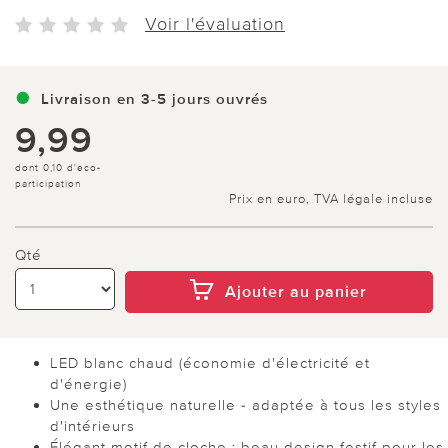
Voir l'évaluation
Livraison en 3-5 jours ouvrés
9,99
dont 0,10 d'eco-
participation
Prix en euro, TVA légale incluse
Qté
Ajouter au panier
LED blanc chaud (économie d'électricité et
d'énergie)
Une esthétique naturelle - adaptée à tous les styles
d'intérieurs
Élégant motif de cloche : beau design festif pour les