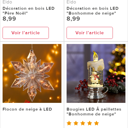
Eldo
Eldo
Décoration en bois LED
Décoration en bois LED
"Père Noël"
"Bonhomme de neige"
8,99
8,99
Voir l’article
Voir l’article
Flocon de neige à LED
Bougies LED Ã paillettes
"Bonhomme de neige"