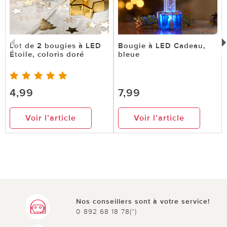
Lot de 2 bougies à LED
Bougie à LED Cadeau,
Étoile, coloris doré
bleue
4,99
7,99
Voir l’article
Voir l’article
Nos conseillers sont à votre service!
0 892 68 18 78(*)