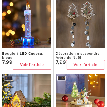
Bougie à LED Cadeau,
Décoration à suspendre
bleue
Arbre de Noël
7,99
7,99
Voir l’article
Voir l’article