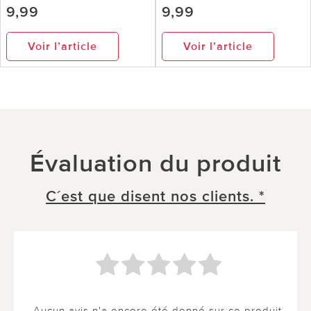
9,99
9,99
Voir l’article
Voir l’article
Évaluation du produit
C´est que disent nos clients. *
Aucun avis n'a encore été donné sur ce produit.