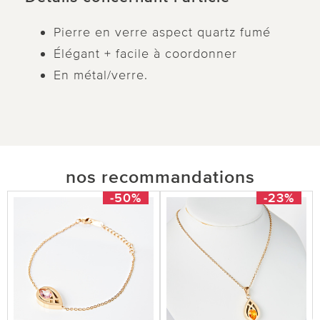
Pierre en verre aspect quartz fumé
Élégant + facile à coordonner
En métal/verre.
nos recommandations
-50%
-23%