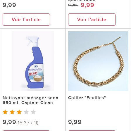
9,99
9,99
12,99
Voir l’article
Voir l’article
Nettoyant ménager soda
Collier "Feuilles"
650 ml, Captain Clean
9,99
9,99
(15,37 / 1l)