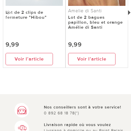
Amelie di Santi
Lot de 2 clips de
fermeture "Hibou"
Lot de 2 bagues
papillon, bleu et orange
Amélie di Santi
9,99
9,99
Voir l’article
Voir l’article
Nos conseillers sont à votre service!
0 892 68 18 78(*)
Livraison rapide où vous voulez
Livraison à domicile ou au Point Relais