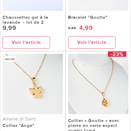
Chaussettes gel à la
Bracelet "Goutte"
lavande – lot de 2
9,99
4,99
9,99
Voir l’article
Voir l’article
-23%
Amelie di Santi
Collier « Goutte » avec
Collier "Ange"
pierre en verre aspect
quartz fumé