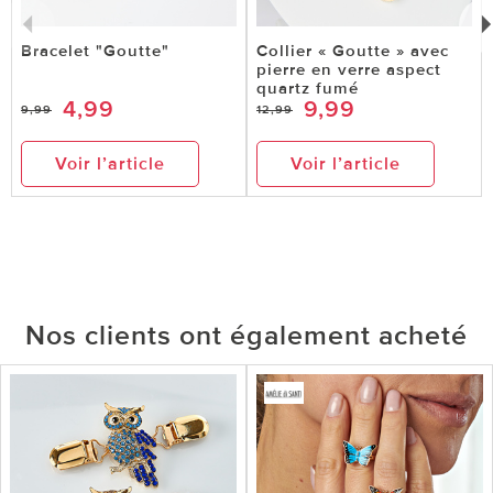
Bracelet "Goutte"
Collier « Goutte » avec
pierre en verre aspect
quartz fumé
4,99
9,99
9,99
12,99
Voir l’article
Voir l’article
Nos clients ont également acheté