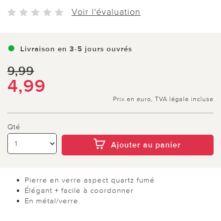
Voir l'évaluation
Livraison en 3-5 jours ouvrés
9,99
4,99
Prix en euro, TVA légale incluse
Qté
Ajouter au panier
Pierre en verre aspect quartz fumé
Élégant + facile à coordonner
En métal/verre.